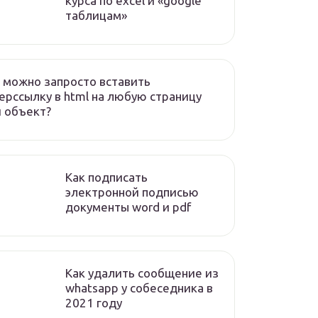
курса по excel и «google
таблицам»
 можно запросто вставить
ерссылку в html на любую страницу
 объект?
Как подписать
электронной подписью
документы word и pdf
Как удалить сообщение из
whatsapp у собеседника в
2021 году