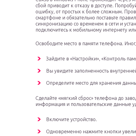
сбой приводит к отказу в доступе. Попроб
ошибку, от простых к более сложным. Про
смартфоне и обязательно поставьте правил
синхронизацию со временем в сети и устан
подключитесь к мобильному интернету или
Освободите место в памяти телефона. Иног
Зайдите в «Настройки», «Контроль пам
Вы увидите заполненность внутренней
Определите место для хранения данн
Сделайте «мягкий сброс» телефона до заво
информация и пользовательские данные уд
Включите устройство.
Одновременно нажмите кнопки увелич