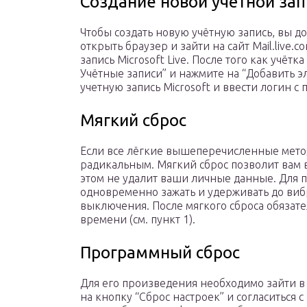
Создание новой учётной зап
Чтобы создать новую учётную запись, вы 
открыть браузер и зайти на сайт Mail.live
запись Microsoft Live. После того как учётк
Учётные записи” и нажмите на “Добавить э
учетную запись Microsoft и ввести логин с 
Мягкий сброс
Если все лёгкие вышеперечисленные мето
радикальным. Мягкий сброс позволит вам в
этом не удалит ваши личные данные. Для 
одновременно зажать и удерживать до ви
выключения. После мягкого сброса обязате
времени (см. пункт 1).
Программный сброс
Для его произведения необходимо зайти в 
на кнопку “Сброс настроек” и согласиться