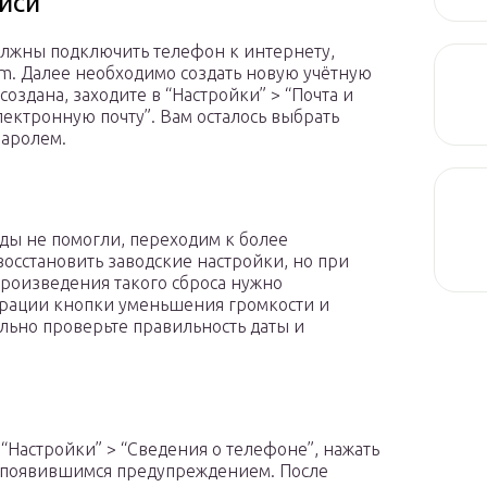
иси
должны подключить телефон к интернету,
.com. Далее необходимо создать новую учётную
а создана, заходите в “Настройки” > “Почта и
лектронную почту”. Вам осталось выбрать
паролем.
ды не помогли, переходим к более
осстановить заводские настройки, но при
произведения такого сброса нужно
брации кнопки уменьшения громкости и
льно проверьте правильность даты и
“Настройки” > “Сведения о телефоне”, нажать
 с появившимся предупреждением. После