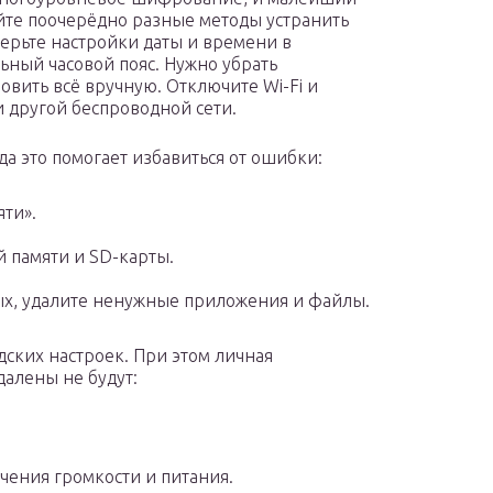
уйте поочерёдно разные методы устранить
верьте настройки даты и времени в
ьный часовой пояс. Нужно убрать
овить всё вручную. Отключите Wi-Fi и
 другой беспроводной сети.
да это помогает избавиться от ошибки:
яти».
 памяти и SD-карты.
ых, удалите ненужные приложения и файлы.
дских настроек. При этом личная
алены не будут:
ения громкости и питания.