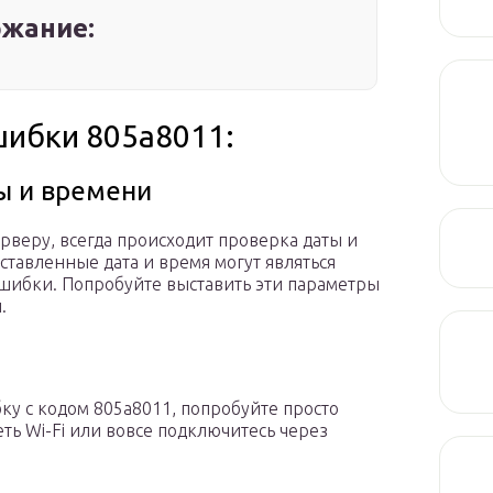
жание:
шибки 805a8011:
ы и времени
рверу, всегда происходит проверка даты и
тавленные дата и время могут являться
шибки. Попробуйте выставить эти параметры
.
ку с кодом 805a8011, попробуйте просто
еть Wi-Fi или вовсе подключитесь через