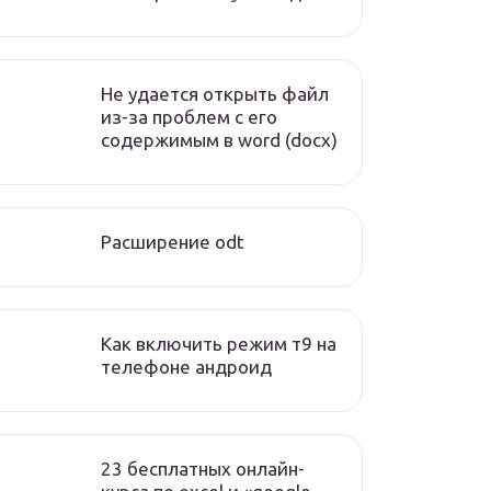
Не удается открыть файл
из-за проблем с его
содержимым в word (docx)
Расширение odt
Как включить режим т9 на
телефоне андроид
23 бесплатных онлайн-