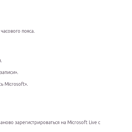
часового пояса.
.
записи».
 Microsoft».
ново зарегистрироваться на Microsoft Live с