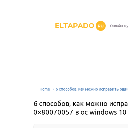
ELTAPADO
RU
Онлайн-жу
Home
6 способов, как можно исправить оши
6 способов, как можно испр
0×80070057 в ос windows 10