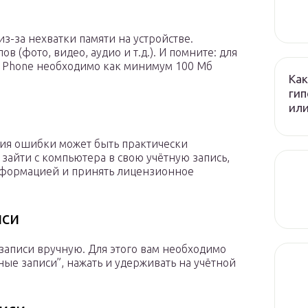
з-за нехватки памяти на устройстве.
 (фото, видео, аудио и т.д.). И помните: для
 Phone необходимо как минимум 100 Мб
Как
гип
или
ия ошибки может быть практически
айти с компьютера в свою учётную запись,
нформацией и принять лицензионное
иси
записи вручную. Для этого вам необходимо
тные записи”, нажать и удерживать на учётной