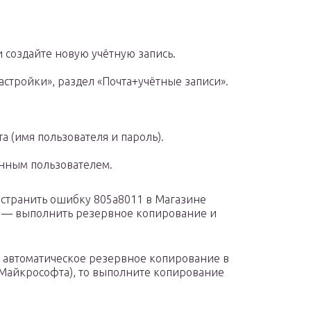
m и создайте новую учётную запись.
астройки», раздел «Почта+учётные записи».
а (имя пользователя и пароль).
анным пользователем.
странить ошибку 805а8011 в Магазине
об — выполнить резервное копирование и
 автоматическое резервное копирование в
 Майкрософта), то выполните копирование