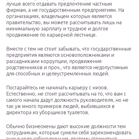
лучше всего отдавать предпочтение частным
фирмам, а не государственным предприятиям. На
организациях, владельцем которых является
правительство, вы можете рассчитывать лишь на
минимальную зарплату и трудное и долгое
продвижение по карьерной лестнице.
Вместе с тем не стоит забывать, что государственные
предприятия являются основоположниками и
рассадниками коррупции, продвижения
родственников и проч., что является недопустимым
для способных и целеустремленных людей.
Постарайтесь не начинать карьеру с низов.
Естественно, не стоит рассчитывать на то, что вам с
самого начала дадут должность руководителя, но не
так уж много примеров людей, выбившихся в
директора из уборщиков туалетов.
Обычно бизнесмены дают высокие должности тем
сотрудникам, которые сумели себя зарекомендовать
еще в ходе собеседования, поэтому стремиться