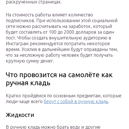
раскрученных страницах.
На стоимость работы влияет количество
подписчиков. При использовании этой социальной
сети можно рассчитывать на заработок, который
будет составлять от 100 до 2000 долларов за один
пост. Чтобы создать внушительную аудиторию в
Инстаграм рекомендуется потратить некоторое
время. Усилия в дальнейшем будут оправданы тем,
что за несложную работу человек будет получать
крупную сумму денег.
Что провозится на самолёте как
ручная кладь
Кратко пройдёмся по основным предметам, которые
люди чаще всего
берут с собой в ручную кладь
.
Жидкости
В ручную кладь можно брать воду и другие