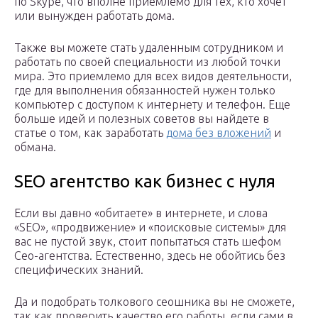
по Skype, что вполне приемлемо для тех, кто хочет
или вынужден работать дома.
Также вы можете стать удаленным сотрудником и
работать по своей специальности из любой точки
мира. Это приемлемо для всех видов деятельности,
где для выполнения обязанностей нужен только
компьютер с доступом к интернету и телефон. Еще
больше идей и полезных советов вы найдете в
статье о том, как заработать
дома без вложений
и
обмана.
SEO агентство как бизнес с нуля
Если вы давно «обитаете» в интернете, и слова
«SEO», «продвижение» и «поисковые системы» для
вас не пустой звук, стоит попытаться стать шефом
Сео-агентства. Естественно, здесь не обойтись без
специфических знаний.
Да и подобрать толкового сеошника вы не сможете,
так как проверить качество его работы, если сами в