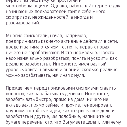
первый взгляд кажутся простыми и
многообещающими. Однако, работа в Интернете для
начинающих пользователей таит в себе много
сюрпризов, неожиданностей, а иногда и
разочарований.
Многие соискатели, начав, например,
предпринимать какие-то активные действия в сети,
вроде и занимаются чем-то, но на первых порах
ничего не зарабатывают. И это нормально. Просто
надо изначально разобраться, понять и усвоить, как
реально заработать в Интернете, имея разный
уровень опыта, навыков и знаний, сколько реально
можно зарабатывать, начиная с нуля.
Прежде, чем перед поисковыми системами ставить
вопросы, как зарабатывать деньги в Интернете,
зарабатывать быстро, прямо из дома, ничего не
вкладывая, прямо сейчас и прочие, генерировать
крупномасштабные идеи, как открыть свое дело и
заработать и другие, им подобные, напишите на
бумаге перечень того, что Вы умеете делать или чему