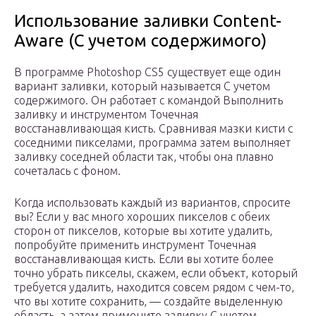
Использование заливки Content-
Aware (С учетом содержимого)
В программе Photoshop CS5 существует еще один
вариант заливки, который называется С учетом
содержимого. Он работает с командой Выполнить
заливку и инструментом Точечная
восстанавливающая кисть. Сравнивая мазки кисти с
соседними пикселами, программа затем выполняет
заливку соседней области так, чтобы она плавно
сочеталась с фоном.
Когда использовать каждый из вариантов, спросите
вы? Если у вас много хороших пикселов с обеих
сторон от пикселов, которые вы хотите удалить,
попробуйте применить инструмент Точечная
восстанавливающая кисть. Если вы хотите более
точно убрать пикселы, скажем, если объект, который
требуется удалить, находится совсем рядом с чем-то,
что вы хотите сохранить, — создайте выделенную
область, а затем примените заливку С учетом