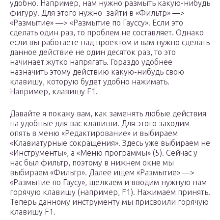
удобно. Например, нам нужно размыть какую-нибудь
фигуру. Для этого нужно зайти в «Фильтр» —>
«Размытие» —> «Размытие по Гауссу». Если это
сделать один раз, то проблем не составляет. Однако
если вы работаете над проектом и вам нужно сделать
данное действие не один десяток раз, то это
начинает жутко напрягать. Гораздо удобнее
назначить этому действию какую-нибудь свою
клавишу, которую будет удобно нажимать.
Например, клавишу F1.
Давайте я покажу вам, как заменять любые действия
на удобные для вас клавиши. Для этого заходим
опять в меню «Редактирование» и выбираем
«Клавиатурные сокращения». Здесь уже выбираем не
«Инструменты», а «Меню программы» (5). Сейчас у
нас был фильтр, поэтому в нижнем окне мы
выбираем «Фильтр». Далее ищем «Размытие» —>
«Размытие по Гаусу», щелкаем и вводим нужную нам
горячую клавишу (например, F1). Нажимаем принять.
Теперь данному инструменту мы присвоили горячую
клавишу F1.