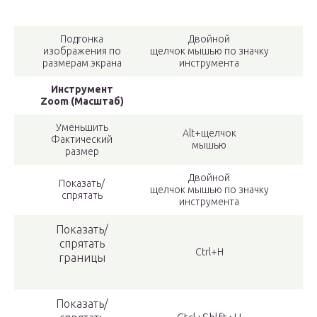
Подгонка
Двойной
изображения по
щелчок мышью по значку
размерам экрана
инструмента
Инструмент
Zoom (Масштаб)
Уменьшить
Alt+щелчок
Фактический
мышью
размер
Двойной
Показать/
щелчок мышью по значку
спрятать
инструмента
Показать/
спрятать
Ctrl+H
границы
Показать/