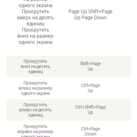
одного экрана
Прокрутить
Page Up Shift+Page
вверх на десять
Up Page Down
единиц
Прокрутить
вниз на размер
одного экрана
Прокрутить
Shift+Page
вниз на десять
Up
единиц
Прокрутить
Ctrl+Page
влево на размер
Up
одного экрана
Прокрутить
Ctrt+Shift+Page
влево на десять
Up
единиц
Прокрутить
Ctrl+Page
вправо на размер
Down
одного экрана