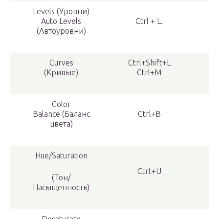
Levels (Уровни)
Auto Levels
Ctrl + L.
(Автоуровни)
Curves
Ctrl+Shift+L
(Кривые)
Ctrl+M
Color
Balance (Баланс
Ctrl+B
цвета)
Hue/Saturation
Ctrt+U
(Тон/
Насыщенность)