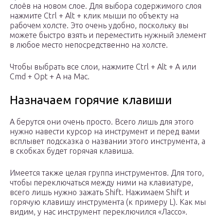
слоёв на новом слое. Для выбора содержимого слоя
нажмите Ctrl + Alt + клик мыши по объекту на
рабочем холсте. Это очень удобно, поскольку вы
можете быстро взять и переместить нужный элемент
в любое место непосредственно на холсте.
Чтобы выбрать все слои, нажмите Ctrl + Alt + A или
Cmd + Opt + A на Mac.
Назначаем горячие клавиши
А берутся они очень просто. Всего лишь для этого
нужно навести курсор на инструмент и перед вами
всплывет подсказка о названии этого инструмента, а
в скобках будет горячая клавиша.
Имеется также целая группа инструментов. Для того,
чтобы переключаться между ними на клавиатуре,
всего лишь нужно зажать Shift. Нажимаем Shift и
горячую клавишу инструмента (к примеру L). Как мы
видим, у нас инструмент переключился «Лассо».