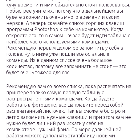
кучу времени и ими обязательно стоит пользоваться.
Побыстрее учите их, потому что в дальнейшем вы
будете экономить очень много времени и своих
нервов. А теперь скачайте список горячих клавиш
программы Photoshop к себе на компьютер. Когда
откроете его, то в самом начале будет идти таблица с
наиболее часто используемыми командами.
Рекомендую первым делом ее запомнить у себя в
голове. Чуть ниже уже пошли все остальные
команды. Их в данном списке очень большое
количество, поэтому все запоминать не стоит — это
будет очень тяжело для вас.
Рекомендую вам со всего списка, пока распечатать на
принтере только самую первую таблицу с
распространенными командами. Когда будете
работать в фотошопе, всегда кладите перед собой
распечатанный листочек. Так вы сможете быстро и
легко запомнить нужные клавиши и при этом вам не
нужно будет лишний раз искать у себя на
компьютере нужный файл. По мере дальнейшей
работы можете дополнять эту таблицу новыми