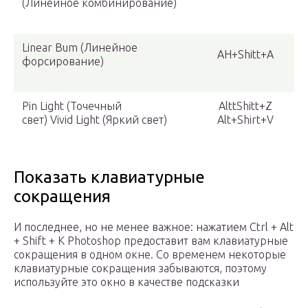
(Линейное комбинирование)
Linear Bum (Линейное
AH+Shitt+A
форсирование)
Pin Light (Точечный
AlttShitt+Z
свет) Vivid Light (Яркий свет)
Alt+Shirt+V
Показать клавиатурные
сокращения
И последнее, но не менее важное: нажатием Ctrl + Alt
+ Shift + K Photoshop предоставит вам клавиатурные
сокращения в одном окне. Со временем некоторые
клавиатурные сокращения забываются, поэтому
используйте это окно в качестве подсказки