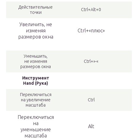
Действительные
Ctrl+Alt+0
точки
Увеличить, не
изменяя
Сtrl+«плюс»
размеров окна
Уменьшить,
не изменяя
Сtrl+»-«
размеров окна
Инструмент
Hand (Рука)
Переключиться
на увеличение
Ctrl
масштаба
Переключиться
на
Alt
уменьшение
масштаба