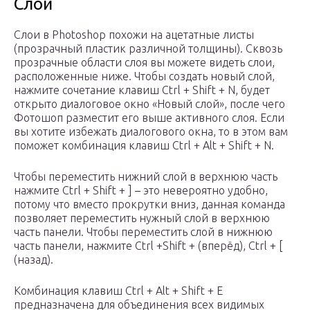
Слои
Слои в Photoshop похожи на ацетатные листы
(прозрачный пластик различной толщины). Сквозь
прозрачные области слоя вы можете видеть слои,
расположенные ниже. Чтобы создать новый слой,
нажмите сочетание клавиш Ctrl + Shift + N, будет
открыто диалоговое окно «Новый слой», после чего
Фотошоп разместит его выше активного слоя. Если
вы хотите избежать диалогового окна, то в этом вам
поможет комбинация клавиш Ctrl + Alt + Shift + N.
Чтобы переместить нижний слой в верхнюю часть
нажмите Ctrl + Shift + ] – это невероятно удобно,
потому что вместо прокрутки вниз, данная команда
позволяет переместить нужный слой в верхнюю
часть панели. Чтобы переместить слой в нижнюю
часть панели, нажмите Ctrl +Shift + (вперёд), Ctrl + [
(назад).
Комбинация клавиш Ctrl + Alt + Shift + E
предназначена для объединения всех видимых