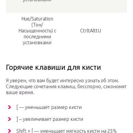
Hue/Saturation
(Тон/
Насыщенность) с
CtrltAlttU
последними
установками
Горячие клавиши для кисти
Я уверен, что вам будет интересно узнать об этом.
Следующие сочетания клавиш, бесспорно, сэкономят
ваше время.
[ — уменьшает размер кисти
] – увеличивает размер кисти
Shift + [ — уменьшает мягкость кисти на 25%