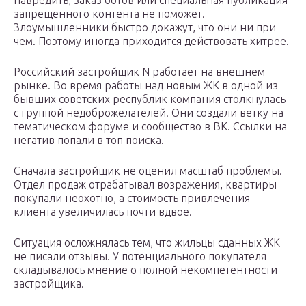
навредить, заказ ботов или специальная публикация
запрещенного контента не поможет.
Злоумышленники быстро докажут, что они ни при
чем. Поэтому иногда приходится действовать хитрее.
Российский застройщик N работает на внешнем
рынке. Во время работы над новым ЖК в одной из
бывших советских республик компания столкнулась
с группой недоброжелателей. Они создали ветку на
тематическом форуме и сообщество в ВК. Ссылки на
негатив попали в топ поиска.
Сначала застройщик не оценил масштаб проблемы.
Отдел продаж отрабатывал возражения, квартиры
покупали неохотно, а стоимость привлечения
клиента увеличилась почти вдвое.
Ситуация осложнялась тем, что жильцы сданных ЖК
не писали отзывы. У потенциального покупателя
складывалось мнение о полной некомпетентности
застройщика.