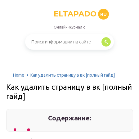
ELTAPADO
RU
Онлайн-журнал о
Home
Как удалить страницу в вк [полный гайд]
Как удалить страницу в вк [полный
гайд]
Содержание: