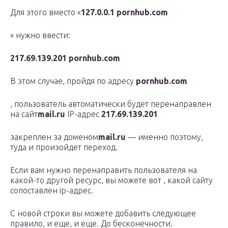
Для этого вместо «
127.0.0.1 pornhub.com
» нужно ввести:
217.69.139.201 pornhub.com
В этом случае, пройдя по адресу
pornhub.com
, пользователь автоматически будет перенаправлен
на сайт
mail.ru
IP-адрес
217.69.139.201
закреплен за доменом
mail.ru
— именно поэтому,
туда и произойдет переход.
Если вам нужно перенаправить пользователя на
какой-то другой ресурс, вы можете вот , какой сайту
сопоставлен ip-адрес.
С новой строки вы можете добавить следующее
правило, и еще, и еще. До бесконечности.