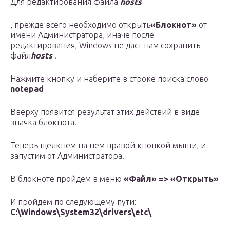
Для редактирования файла
hosts
, прежде всего необходимо открыть
«Блокнот»
от
имени Администратора, иначе после
редактирования, Windows не даст нам сохранить
файл
hosts
.
Нажмите кнопку и наберите в строке поиска слово
notepad
Вверху появится результат этих действий в виде
значка блокнота.
Теперь щелкнем на нем правой кнопкой мыши, и
запустим от Администратора.
В блокноте пройдем в меню
«Файл» => «Открыть»
И пройдем по следующему пути:
C:\Windows\System32\drivers\etc\