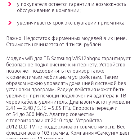
у покупателя остается гарантия и возможность
обслуживания в компании;
увеличивается срок эксплуатации приемника.
Важно! Недостаток фирменных моделей в их цене.
Стоимость начинается от 4 тысяч рублей
Модуль wifi для ТВ Samsung WIS12abgnx гарантирует
безопасное подключение к интернету. Устройство
позволяет подсоединять телевизор также
к совместимым мобильным устройствам. Таким
образом можно управлять домашней системой без
установки программ. Радиус действия может быть
увеличен при помощи подключения адаптера к ТВ
через кабель-удлинитель. Диапазон частот у модели
2.41 — 2.48 / 5.15 – 5.85 ГГц. Скорость передачи
от 54 до 300 Мб/с. Адаптер совместим
с телевизорами от 2010 года. Устройства
2012 LCD TV не поддерживают совместимость. Вес
флешки всего 103 грамма. Компания «Самсунг» дает