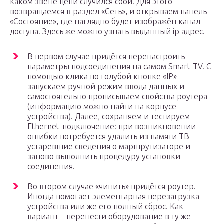
каком звене цепи случился сбой. Для этого
возвращаемся в раздел «Сеть», и открываем панель
«Состояние», где наглядно будет изображён канал
доступа. Здесь же можно узнать выданный ip адрес.
В первом случае придётся перенастроить
параметры подсоединения на самом Smart-TV. С
помощью клика по голубой кнопке «IP»
запускаем ручной режим ввода данных и
самостоятельно прописываем свойства роутера
(информацию можно найти на корпусе
устройства). Далее, сохраняем и тестируем
Ethernet-подключение: при возникновении
ошибки потребуется удалить из памяти ТВ
устаревшие сведения о маршрутизаторе и
заново выполнить процедуру установки
соединения.
Во втором случае «чинить» придётся роутер.
Иногда помогает элементарная перезагрузка
устройства или же его полный сброс. Как
вариант – перенести оборудование в ту же