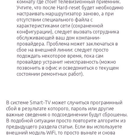
комнату где стоит телевизионный приемник.
Учтите, что после Hard-reset будет необходимо
настраивать маршрутизатор заново, а при
отсутствии специального файла с
характеристиками сети (сохраненной
конфигурации), следует вызвать сотрудника
обслуживающей ваш дом компании-
провайдера. Проблема может заключаться в
сбое на внешней линии: следует просто
подождать некоторое время, пока сам
провайдер устранит неисправность (можно
позвонить в офис и осведомиться о текущем
состоянии ремонтных работ).
В системе Smart-TV может случиться программный
сбой в результате которого, пароль или другие
важные сведения о подсоединении будут сброшены.
В подобной ситуации просто повторите алгоритм из
предыдущего раздела статьи. Если вы используете
внешний модуль WiFi, то просто выньте и снова