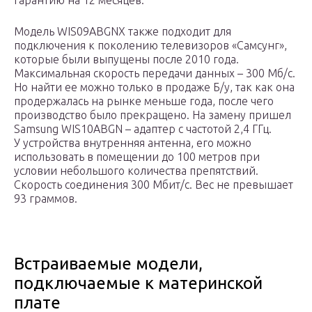
гарантию на 12 месяцев.
Модель WIS09ABGNX также подходит для
подключения к поколению телевизоров «Самсунг»,
которые были выпущены после 2010 года.
Максимальная скорость передачи данных – 300 Мб/с.
Но найти ее можно только в продаже Б/у, так как она
продержалась на рынке меньше года, после чего
производство было прекращено. На замену пришел
Samsung WIS10ABGN – адаптер с частотой 2,4 ГГц.
У устройства внутренняя антенна, его можно
использовать в помещении до 100 метров при
условии небольшого количества препятствий.
Скорость соединения 300 Мбит/с. Вес не превышает
93 граммов.
Встраиваемые модели,
подключаемые к материнской
плате