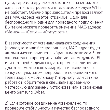
нули, тире или другие монотонные значения, это
означает, что встроенный в телевизор модуль WI-Fi
не работает. Обычно производители предоставляют
два MAC-адреса на этой странице. Один для
беспроводного и один для проводного подключения.
Вы также можете проверить значение MAC-адреса:
«Меню» — «Сеть» — «Статус сети».
В зависимости от устанавливаемого соединения
(проводного или беспроводного), MAC-адрес будет
автоматически заменен выбранным режимом. Чтобы
окончательно проверить, работает ли модуль Wi-Fi
или нет, необходимо создать прямое соединение.
Для этого можно взять смартфон и включить его
точку доступа, затем попробовать подключиться с
телевизора к мобильному Интернету. или сеть не
работают, обратитесь в специализированную
мастерскую для замены устройства или в сервисный
центр Samsung Cyber.
2) Если сотовое соединение установлено, то
проверьте стабильность и качество беспроводного