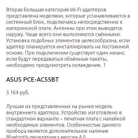
Вторая большая категория Wi-Fi адаптеров
представлена моделями, которые устанавливаются в
системный блок, подключаясь непосредственно к
материнской плате. Антенны при этом выводятся
наружу. Чаще всего они выполняются съёмными.
Установка подобных элементов целесообразна, если
адаптер планируется инсталлировать на постоянной
основе. При подключении существует один нюанс:
если будут передаваться объёмные пакеты,
необходимо предусмотреть охлаждение. 1
ASUS PCE-AC55BT
3 164 руб.
Лучшая из представленных на рынке модель
внутреннего адаптера. Устройство изготовлено в
стандартном варианте – печатная плата с напайкой
необходимых элементов. Особенностью данного
прибора является дополнительное наличие
Bluetooth-передатчика версии 4.0.