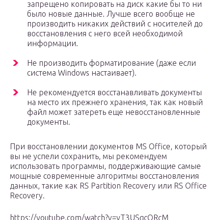
запрещено копировать на диск какие бы то ни
было новые данные. Лучше всего вообще не
производить никаких действий с носителей до
восстановления с него всей необходимой
информации.
Не производить форматирование (даже если
система Windows настаивает).
Не рекомендуется восстанавливать документы
на место их прежнего хранения, так как новый
файл может затереть еще невосстановленные
документы.
При восстановлении документов MS Office, который
вы не успели сохранить, мы рекомендуем
использовать программы, поддерживающие самые
мощные современные алгоритмы восстановления
данных, такие как RS Partition Recovery или RS Office
Recovery.
https://youtube.com/watch?v=vT3USqcORcM