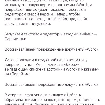
Данный метод будет полезен тогда, когда вы
используете новую версию программы «Word», а
поврежденный документ оказался текстовым
редактором старой версии. Теперь, чтобы
восстановить поврежденный файл, проделайте
следующие манипуляции:
Запускаем текстовой редактор и заходим в «Файл—
Параметры»
Восстанавливаем поврежденные документы «Word»
Далее проходим в «Надстройки», в самом низу
напротив пункта «Управление» выбираем в
выпадающем списке «Надстройки Word» и нажимаем
на «Перейти».
Восстанавливаем поврежденные документы «Word»
В открывшемся окне на вкладке «Шаблон»
обращаем внимание на поле, в котором должен быть
вписан шаблон «Normal» (если же его нет, то ниже