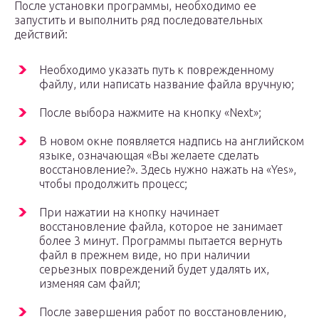
После установки программы, необходимо ее
запустить и выполнить ряд последовательных
действий:
Необходимо указать путь к поврежденному
файлу, или написать название файла вручную;
После выбора нажмите на кнопку «Next»;
В новом окне появляется надпись на английском
языке, означающая «Вы желаете сделать
восстановление?». Здесь нужно нажать на «Yes»,
чтобы продолжить процесс;
При нажатии на кнопку начинает
восстановление файла, которое не занимает
более 3 минут. Программы пытается вернуть
файл в прежнем виде, но при наличии
серьезных повреждений будет удалять их,
изменяя сам файл;
После завершения работ по восстановлению,