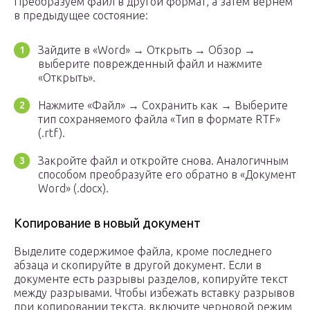
Преобразуем файл в другой формат, а затем вернем
в предыдущее состояние:
Зайдите в «Word» → Открыть → Обзор →
выберите поврежденный файл и нажмите
«Открыть».
Нажмите «Файл» → Сохранить как → Выберите
тип сохраняемого файла «Тип в формате RTF»
(.rtf).
Закройте файл и откройте снова. Аналогичным
способом преобразуйте его обратно в «Документ
Word» (.docx).
Копирование в новый документ
Выделите содержимое файла, кроме последнего
абзаца и скопируйте в другой документ. Если в
документе есть разрывы разделов, копируйте текст
между разрывами. Чтобы избежать вставку разрывов
при копировании текста, включите черновой режим