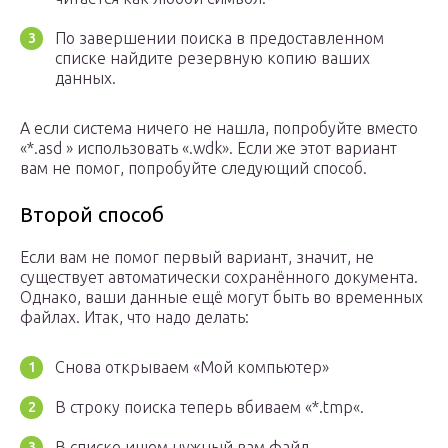
По завершении поиска в предоставленном
списке найдите резервную копию ваших
данных.
А если система ничего не нашла, попробуйте вместо
«*.asd » использовать «.wdk». Если же этот вариант
вам не помог, попробуйте следующий способ.
Второй способ
Если вам не помог первый вариант, значит, не
существует автоматически сохранённого документа.
Однако, ваши данные ещё могут быть во временных
файлах. Итак, что надо делать:
Снова открываем «Мой компьютер»
В строку поиска теперь вбиваем «*.tmp«.
В списке ищем нужный вам файл.