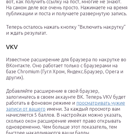
вот, как получить ссылку на пост, многие не знают.
На самом деле все очень просто. Нажимаете на время
публикации и поста и получаете развернутую запись.
Теперь осталось нажать кнопку “Включить накрутку”
и ждать результат.
VKV
Известное расширение для браузера по накрутке во
ВКонтакте. Оно работает только с браузерами на
базе Chromium (Гугл Хром, Яндекс.Браузер, Opera и
других).
Добавляйте расширение в свой браузер,
залогиньтесь в своем аккаунте ВК. Теперь VKV будет
работать в фоновом режиме и
просматривать чужие
записи от вашего
имени. За каждый просмотр вам
начисляется 5 баллов. В настройках можно указать,
сколько окон расширение имеет право открывать
одновременно. Чем больше этот показатель, тем
быстрее накапливаются ваши баллы.