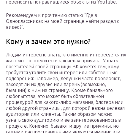
переносить понравившиеся объекты из YouTube.
Рекомендуем к прочтению статью “Где в
Одноклассниках на моей странице найти раздел с
видео?“.
Кому и зачем это нужно?
Людям интересно знать, кто именно интересуется их
жизнью – в этом и есть ключевая причина. Узнать
посетителей своей страницы ВК хочется тем, кому
требуется утолить свой интерес или собственные
подозрения: например, девушки часто проверяют,
заходят ли их друзья или парень (возможно,
бывший) к ним на страницу. Кроме банального
любопытства, это может быть обязательной
процедурой для какого-либо магазина, блогера или
любой другой страницы, для которой важна целевая
аудитория или клиенты. Таким образом можно
узнать свою аудиторию и ее заинтересованность в
продукте. Конечно, бывают и другие причины, но
самыми распространенными являются именно эти.