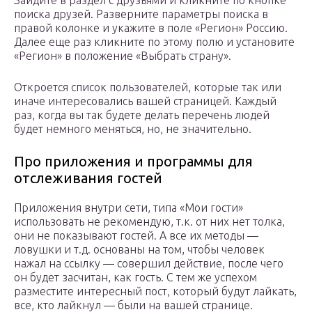
Зайдите в раздел с друзьями и кликните по кнопке
поиска друзей. Разверните параметры поиска в
правой колонке и укажите в поле «Регион» Россию.
Далее еще раз кликните по этому полю и установите
«Регион» в положение «Выбрать страну».
Откроется список пользователей, которые так или
иначе интересовались вашей страницей. Каждый
раз, когда вы так будете делать перечень людей
будет немного меняться, но, не значительно.
Про приложения и программы для
отслеживания гостей
Приложения внутри сети, типа «Мои гости»
использовать не рекомендую, т.к. от них нет толка,
они не показывают гостей. А все их методы —
ловушки и т.д. основаны на том, чтобы человек
нажал на ссылку — совершил действие, после чего
он будет засчитан, как гость. С тем же успехом
разместите интересный пост, который будут лайкать,
все, кто лайкнул — были на вашей странице.