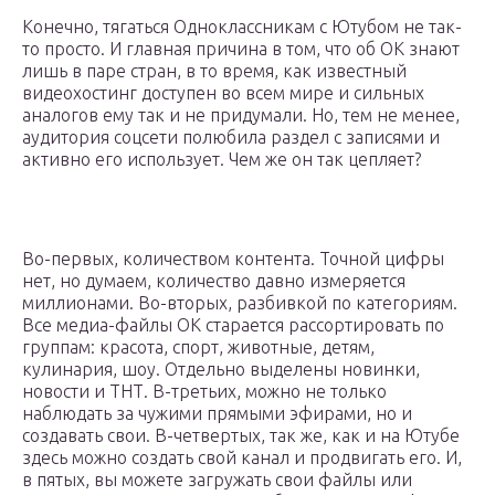
Конечно, тягаться Одноклассникам с Ютубом не так-
то просто. И главная причина в том, что об ОК знают
лишь в паре стран, в то время, как известный
видеохостинг доступен во всем мире и сильных
аналогов ему так и не придумали. Но, тем не менее,
аудитория соцсети полюбила раздел с записями и
активно его использует. Чем же он так цепляет?
Во-первых, количеством контента. Точной цифры
нет, но думаем, количество давно измеряется
миллионами. Во-вторых, разбивкой по категориям.
Все медиа-файлы ОК старается рассортировать по
группам: красота, спорт, животные, детям,
кулинария, шоу. Отдельно выделены новинки,
новости и ТНТ. В-третьих, можно не только
наблюдать за чужими прямыми эфирами, но и
создавать свои. В-четвертых, так же, как и на Ютубе
здесь можно создать свой канал и продвигать его. И,
в пятых, вы можете загружать свои файлы или