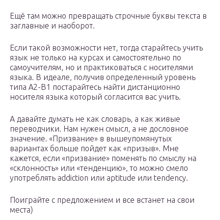
Ещё там можно превращать строчные буквы текста в
заглавные и наоборот.
Если такой возможности нет, тогда старайтесь учить
язык не только на курсах и самостоятельно по
самоучителям, но и практиковаться с носителями
языка. В идеале, получив определенный уровень
типа А2-В1 постарайтесь найти дистанционно
носителя языка который согласится вас учить.
А давайте думать не как словарь, а как живые
переводчики. Нам нужен смысл, а не дословное
значение. «Призвание» в вышеупомянутых
вариантах больше пойдет как «призыв». Мне
кажется, если «призвание» поменять по смыслу на
«склонность» или «тенденцию», то можно смело
употреблять addiction или aptitude или tendency.
Поиграйте с предложением и все встанет на свои
места)