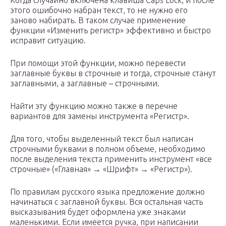
Когда случайно включена клавиша Caps Lock, и после
этого ошибочно набран текст, то не нужно его
заново набирать. В таком случае применение
функции «Изменить регистр» эффективно и быстро
исправит ситуацию.
При помощи этой функции, можно перевести
заглавные буквы в строчные и тогда, строчные станут
заглавными, а заглавные – строчными.
Найти эту функцию можно также в перечне
вариантов для замены инструмента «Регистр».
Для того, чтобы выделенный текст был написан
строчными буквами в полном объеме, необходимо
после выделения текста применить инструмент «все
строчные» («Главная» → «Шрифт» → «Регистр»).
По правилам русского языка предложение должно
начинаться с заглавной буквы. Вся остальная часть
высказывания будет оформлена уже знаками
маленькими. Если имеется ручка, при написании