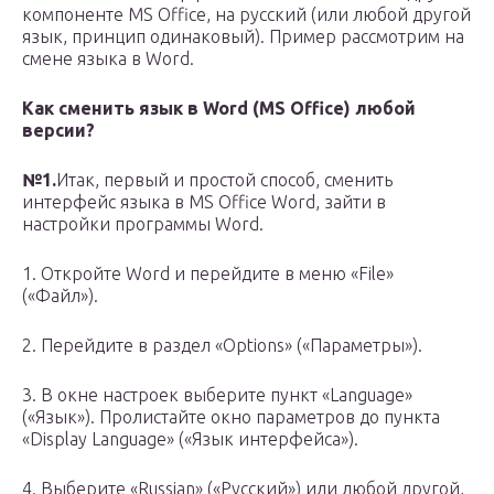
компоненте MS Office, на русский (или любой другой
язык, принцип одинаковый). Пример рассмотрим на
смене языка в Word.
Как сменить язык в Word (MS Office) любой
версии?
№1.
Итак, первый и простой способ, сменить
интерфейс языка в MS Office Word, зайти в
настройки программы Word.
1. Откройте Word и перейдите в меню «File»
(«Файл»).
2. Перейдите в раздел «Options» («Параметры»).
3. В окне настроек выберите пункт «Language»
(«Язык»). Пролистайте окно параметров до пункта
«Display Language» («Язык интерфейса»).
4. Выберите «Russian» («Русский») или любой другой,