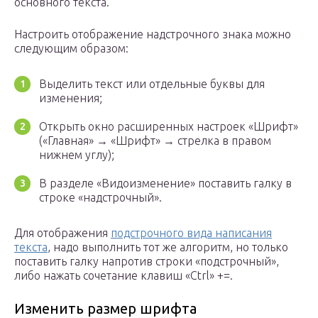
основного текста.
Настроить отображение надстрочного знака можно
следующим образом:
Выделить текст или отдельные буквы для
изменения;
Открыть окно расширенных настроек «Шрифт»
(«Главная» → «Шрифт» → стрелка в правом
нижнем углу);
В разделе «Видоизменение» поставить галку в
строке «надстрочный».
Для отображения
подстрочного вида написания
текста
, надо выполнить тот же алгоритм, но только
поставить галку напротив строки «подстрочный»,
либо нажать сочетание клавиш «Ctrl» +=.
Изменить размер шрифта