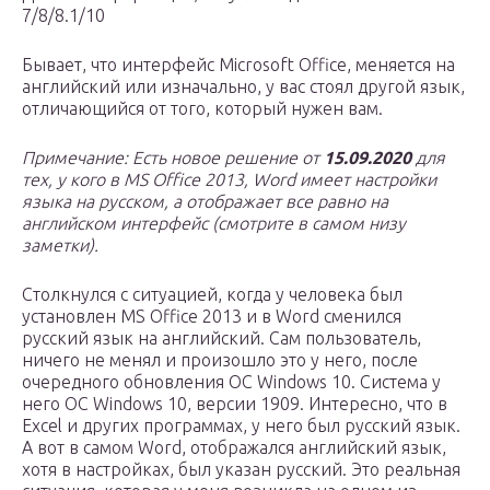
7/8/8.1/10
Бывает, что интерфейс Microsoft Office, меняется на
английский или изначально, у вас стоял другой язык,
отличающийся от того, который нужен вам.
Примечание: Есть новое решение от
15.09.2020
для
тех, у кого в MS Office 2013, Word имеет настройки
языка на русском, а отображает все равно на
английском интерфейс (смотрите в самом низу
заметки).
Столкнулся с ситуацией, когда у человека был
установлен MS Office 2013 и в Word сменился
русский язык на английский. Сам пользователь,
ничего не менял и произошло это у него, после
очередного обновления ОС Windows 10. Система у
него ОС Windows 10, версии 1909. Интересно, что в
Excel и других программах, у него был русский язык.
А вот в самом Word, отображался английский язык,
хотя в настройках, был указан русский. Это реальная