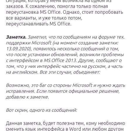
ситуация, которая у меня возникла на одном из
заказов. К сожалению, помогла только полная
переустановка MS Office. Однако, стоит попробовать
все варианты, и уже только потом,
переустанавливать MS Office.
Заметка.
Заметил, что по сообщениям на форуме тех.
поддержки Microsoft (на момент создание заметки:
13.09.2020), появилось несколько сообщений о том,
что после установки обновлений, возникли проблемы
с интерфейсом в MS Office 2013. Другие, сообщают о
том, что у них интерфейс частично на русском, а часть
на английском. Все эти случаи, объединяет:
Возможно, это баг со стороны Microsoft и нужно ждать
исправления. Если появится официальное решение,
добавлю к заметке.
Вот скрин, одного из сообщений:
Данная заметка, будет полезна тем, кому необходимо
сменить язык интерфейса в Word или любом другом