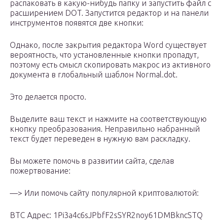
распаковать в какую-нибудь папку и запустить файл с
расширением DOT. Запустится редактор и на панели
инструментов появятся две кнопки:
Однако, после закрытия редактора Word существует
вероятность, что установленные кнопки пропадут,
поэтому есть смысл скопировать макрос из активного
документа в глобальный шаблон Normal.dot.
Это делается просто.
Выделите ваш текст и нажмите на соответствующую
кнопку преобразования. Неправильно набранный
текст будет переведен в нужную вам раскладку.
Вы можете помочь в развитии сайта, сделав
пожертвование:
—> Или помочь сайту популярной криптовалютой:
BTC Адрес: 1Pi3a4c6sJPbfF2sSYR2noy61DMBkncSTQ