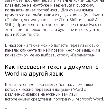
затем без проблем перейти на английский шрифт на
клавиатуре на ноутбуке и вернуться к русскому,
когда возникнет потребность. Для смены языка
применяются комбинации из двух кнопок (Windows +
«Пробел», упомянутые выше Ctrl + Shift и левый Alt +
Shift). Применяется также клавиша «Ё» (ниже Esc), но
этот вариант подходит, если буква не используется
при наборе текста.
В настройки также можно попасть через языковую
панель: кликнуть по ней правой кнопкой мыши и в
контекстном меню выбрать строку «Параметры»
Как перевести текст в документе
Word на другой язык
В данной статье показаны действия, с помощью
которых можно перевести документ Word с
различных языков на нужный вам язык
встроенными средствами программы Microsoft Word.