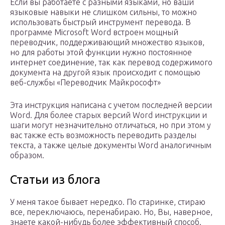
Если вы работаете с разными языками, но ваши
языковые навыки не слишком сильны, то можно
использовать быстрый инструмент перевода. В
программе Microsoft Word встроен мощный
переводчик, поддерживающий множество языков,
но для работы этой функции нужно постоянное
интернет соединение, так как перевод содержимого
документа на другой язык происходит с помощью
веб-службы «Переводчик Майкрософт»
Эта инструкция написана с учетом последней версии
Word. Для более старых версий Word инструкции и
шаги могут незначительно отличаться, но при этом у
вас также есть возможность переводить разделы
текста, а также целые документы Word аналогичным
образом.
Статьи из блога
У меня такое бывает нередко. По старинке, стираю
все, переключаюсь, перенабираю. Но, Вы, наверное,
знаете какой-нибудь более эффективный способ.