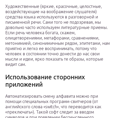
Художественные (яркие, красочные, целостные,
воздействующие на воображение слушателя)
средства языка используются в разговорной и
письменной речи. Сами того не подозревая, мы
довольно часто используем литературные приемы.
Если речь человека богата, скажем,
олицетворениями, метафорами, сравнениями,
метонимией, синонимичным рядом, эпитетами, нам
приятно и легко ее воспринимать, потому что
человек в состоянии точно донести до нас свои
мысли и идеи, ярко показать те образы, которые
видит сам.
Использование сторонних
приложений
Автоматизировать смену алфавита можно при
помощи специальных программ-свитчеров (от
английского слова «switch», что переводится как
«преключать»). Такой софт следит за вводом
символов и при появлении бессмысленного