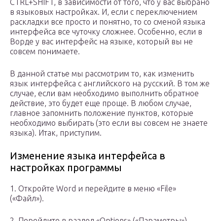
CTRL+SHIFT, в зависимости от того, что у вас выбрано
в языковых настройках. И, если с переключением
раскладки все просто и понятно, то со сменой языка
интерфейса все чуточку сложнее. Особенно, если в
Ворде у вас интерфейс на языке, который вы не
совсем понимаете.
В данной статье мы рассмотрим то, как изменить
язык интерфейса с английского на русский. В том же
случае, если вам необходимо выполнить обратное
действие, это будет еще проще. В любом случае,
главное запомнить положение пунктов, которые
необходимо выбирать (это если вы совсем не знаете
языка). Итак, приступим.
Изменение языка интерфейса в
настройках программы
1. Откройте Word и перейдите в меню «File»
(«Файл»).
2. Перейдите в раздел «Options» («Параметры»).