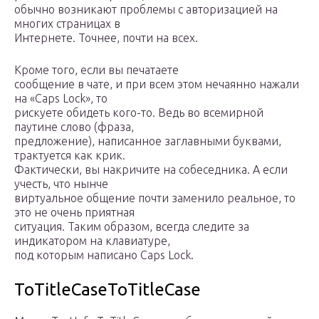
обычно возникают проблемы с авторизацией на
многих страницах в
Интернете. Точнее, почти на всех.
Кроме того, если вы печатаете
сообщение в чате, и при всем этом нечаянно нажали
на «Caps Lock», то
рискуете обидеть кого-то. Ведь во всемирной
паутине слово (фраза,
предложение), написанное заглавными буквами,
трактуется как крик.
Фактически, вы накричите на собеседника. А если
учесть, что нынче
виртуальное общение почти заменило реальное, то
это не очень приятная
ситуация. Таким образом, всегда следите за
индикатором на клавиатуре,
под которым написано Caps Lock.
ToTitleCaseToTitleCase