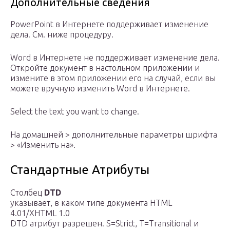
Дополнительные сведения
PowerPoint в Интернете поддерживает изменение
дела. См. ниже процедуру.
Word в Интернете не поддерживает изменение дела.
Откройте документ в настольном приложении и
измените в этом приложении его на случай, если вы
можете вручную изменить Word в Интернете.
Select the text you want to change.
На домашней > дополнительные параметры шрифта
> «Изменить на».
Стандартные Атрибуты
Столбец
DTD
указывает, в каком типе документа HTML
4.01/XHTML 1.0
DTD атрибут разрешен. S=Strict, T=Transitional и