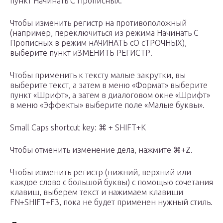
пункт Начинать С Прописных.
Чтобы изменить регистр на противоположный
(например, переключиться из режима Начинать С
Прописных в режим нАЧИНАТЬ сО сТРОЧНЫХ),
выберите пункт иЗМЕНИТЬ РЕГИСТР.
Чтобы применить к тексту малые закрутки, вы
выберите текст, а затем в меню «Формат» выберите
пункт «Шрифт», а затем в диалоговом окне «Шрифт»
в меню «Эффекты» выберите поле «Малые буквы».
Small Caps shortcut key: ⌘ + SHIFT+K
Чтобы отменить изменение дела, нажмите ⌘+Z.
Чтобы изменить регистр (нижний, верхний или
каждое слово с большой буквы) с помощью сочетания
клавиш, выберем текст и нажимаем клавиши
FN+SHIFT+F3, пока не будет применен нужный стиль.