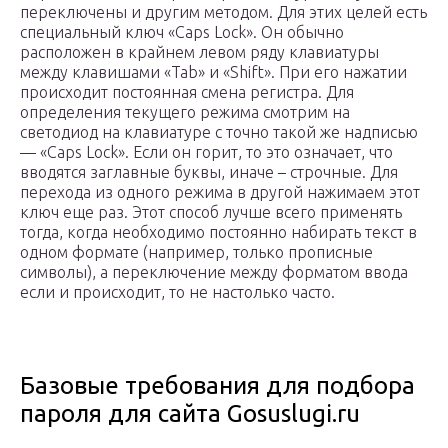
переключены и другим методом. Для этих целей есть
специальный ключ «Caps Lock». Он обычно
расположен в крайнем левом ряду клавиатуры
между клавишами «Tab» и «Shift». При его нажатии
происходит постоянная смена регистра. Для
определения текущего режима смотрим на
светодиод на клавиатуре с точно такой же надписью
— «Caps Lock». Если он горит, то это означает, что
вводятся заглавные буквы, иначе – строчные. Для
перехода из одного режима в другой нажимаем этот
ключ еще раз. Этот способ лучше всего применять
тогда, когда необходимо постоянно набирать текст в
одном формате (например, только прописные
символы), а переключение между форматом ввода
если и происходит, то не настолько часто.
Базовые требования для подбора
пароля для сайта Gosuslugi.ru