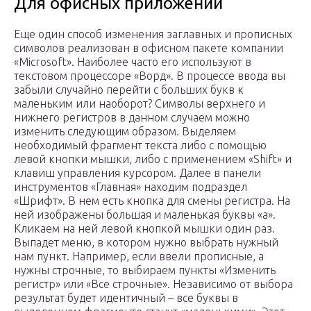
Для офисных приложений
Еще один способ изменения заглавных и прописных
символов реализован в офисном пакете компании
«Microsoft». Наиболее часто его используют в
текстовом процессоре «Ворд». В процессе ввода вы
забыли случайно перейти с больших букв к
маленьким или наоборот? Символы верхнего и
нижнего регистров в данном случаем можно
изменить следующим образом. Выделяем
необходимый фрагмент текста либо с помощью
левой кнопки мышки, либо с применением «Shift» и
клавиш управления курсором. Далее в панели
инструментов «Главная» находим подраздел
«Шрифт». В нем есть кнопка для смены регистра. На
ней изображены большая и маленькая буквы «а».
Кликаем на ней левой кнопкой мышки один раз.
Выпадет меню, в котором нужно выбрать нужный
нам пункт. Например, если ввели прописные, а
нужны строчные, то выбираем пункты «Изменить
регистр» или «Все строчные». Независимо от выбора
результат будет идентичный – все буквы в