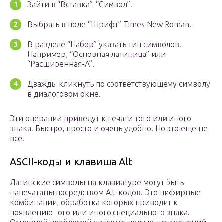
Зайти в “Вставка”-“Символ”.
Выбрать в поле “Шрифт” Times New Roman.
В разделе “Набор” указать тип символов.
Например, “Основная латиница” или
“Расширенная-A”.
Дважды кликнуть по соответствующему символу
в диалоговом окне.
Эти операции приведут к печати того или иного
знака. Быстро, просто и очень удобно. Но это еще не
все.
ASCII-коды и клавиша Alt
Латинские символы на клавиатуре могут быть
напечатаны посредством Alt-кодов. Это цифирные
комбинации, обработка которых приводит к
появлению того или иного специального знака.