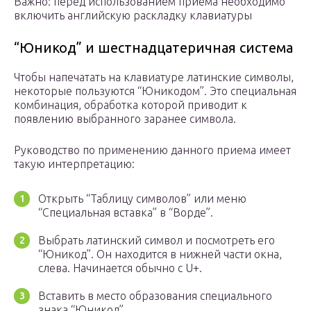
Важно: перед использованием приема необходимо
включить английскую раскладку клавиатуры
“Юникод” и шестнадцатеричная система
Чтобы напечатать на клавиатуре латинские символы,
некоторые пользуются “Юникодом”. Это специальная
комбинация, обработка которой приводит к
появлению выбранного заранее символа.
Руководство по применению данного приема имеет
такую интерпретацию:
Открыть “Таблицу символов” или меню
“Специальная вставка” в “Ворде”.
Выбрать латинский символ и посмотреть его
“Юникод”. Он находится в нижней части окна,
слева. Начинается обычно с U+.
Вставить в место образования специального
знака “Юникод”.