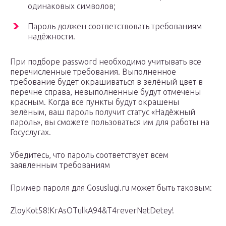
одинаковых символов;
Пароль должен соответствовать требованиям
надёжности.
При подборе password необходимо учитывать все
перечисленные требования. Выполненное
требование будет окрашиваться в зелёный цвет в
перечне справа, невыполненные будут отмечены
красным. Когда все пункты будут окрашены
зелёным, ваш пароль получит статус «Надёжный
пароль», вы сможете пользоваться им для работы на
Госуслугах.
Убедитесь, что пароль соответствует всем
заявленным требованиям
Пример пароля для Gosuslugi.ru может быть таковым:
ZloyKot58!KrAsOTulkA94&T4reverNetDetey!