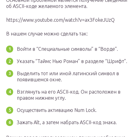
Основной проблемой является получение сведений
об ASCII-коде желаемого элемента.
https://www.youtube.com/watch?v=ax3FokeJUzQ
В нашем случае можно сделать так:
Войти в “Специальные символы” в “Ворде”.
Указать “Таймс Нью Роман” в разделе “Шрифт”.
Выделить тот или иной латинский символ в
появившемся окне.
Взглянуть на его ASCII-код. Он расположен в
правом нижнем углу.
Осуществить активацию Num Lock.
Зажать Alt, а затем набрать ASCII-код знака.