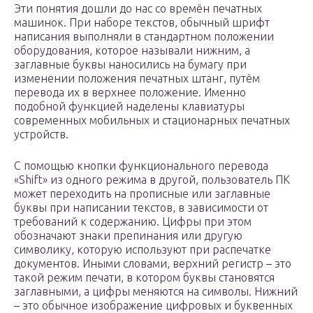
Эти понятия дошли до нас со времён печатных
машинок. При наборе текстов, обычный шрифт
написания выполняли в стандартном положении
оборудования, которое называли нижним, а
заглавные буквы наносились на бумагу при
изменении положения печатных штанг, путём
перевода их в верхнее положение. Именно
подобной функцией наделены клавиатуры
современных мобильных и стационарных печатных
устройств.
С помощью кнопки функционального перевода
«Shift» из одного режима в другой, пользователь ПК
может переходить на прописные или заглавные
буквы при написании текстов, в зависимости от
требований к содержанию. Цифры при этом
обозначают знаки препинания или другую
символику, которую используют при распечатке
документов. Иными словами, верхний регистр – это
такой режим печати, в котором буквы становятся
заглавными, а цифры меняются на символы. Нижний
– это обычное изображение цифровых и буквенных