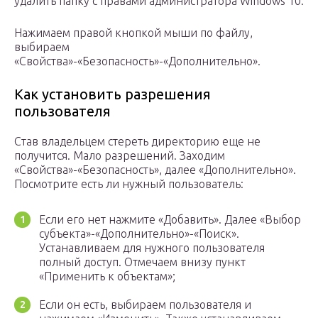
удалить папку с правами администратора Windows 10.
Нажимаем правой кнопкой мыши по файлу,
выбираем
«Свойства»-«Безопасность»-«Дополнительно».
Как установить разрешения
пользователя
Став владельцем стереть директорию еще не
получится. Мало разрешений. Заходим
«Свойства»-«Безопасность», далее «Дополнительно».
Посмотрите есть ли нужный пользователь:
Если его нет нажмите «Добавить». Далее «Выбор
субъекта»-«Дополнительно»-«Поиск».
Устанавливаем для нужного пользователя
полный доступ. Отмечаем внизу пункт
«Применить к объектам»;
Если он есть, выбираем пользователя и