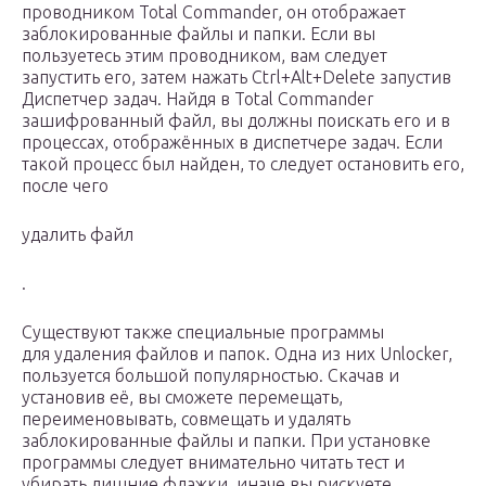
проводником Total Commander, он отображает
заблокированные файлы и папки. Если вы
пользуетесь этим проводником, вам следует
запустить его, затем нажать Ctrl+Alt+Delete запустив
Диспетчер задач. Найдя в Total Commander
зашифрованный файл, вы должны поискать его и в
процессах, отображённых в диспетчере задач. Если
такой процесс был найден, то следует остановить его,
после чего
удалить файл
.
Существуют также специальные программы
для удаления файлов и папок. Одна из них Unlocker,
пользуется большой популярностью. Скачав и
установив её, вы сможете перемещать,
переименовывать, совмещать и удалять
заблокированные файлы и папки. При установке
программы следует внимательно читать тест и
убирать лишние флажки, иначе вы рискуете