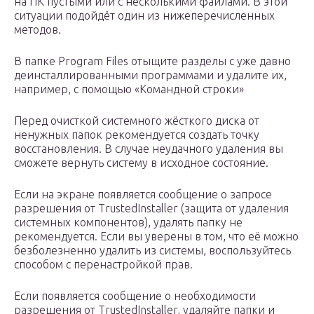
на ПК пустыми или с несколькими файлами. В этой
ситуации подойдёт один из нижеперечисленных
методов.
В папке Program Files отыщите разделы с уже давно
деинсталлированными программами и удалите их,
например, с помощью «Командной строки»
Перед очисткой системного жёсткого диска от
ненужных папок рекомендуется создать точку
восстановления. В случае неудачного удаления вы
сможете вернуть систему в исходное состояние.
Если на экране появляется сообщение о запросе
разрешения от TrustedInstaller (защита от удаления
системных компонентов), удалять папку не
рекомендуется. Если вы уверены в том, что её можно
безболезненно удалить из системы, воспользуйтесь
способом с перенастройкой прав.
Если появляется сообщение о необходимости
разрешения от TrustedInstaller, удаляйте папки и