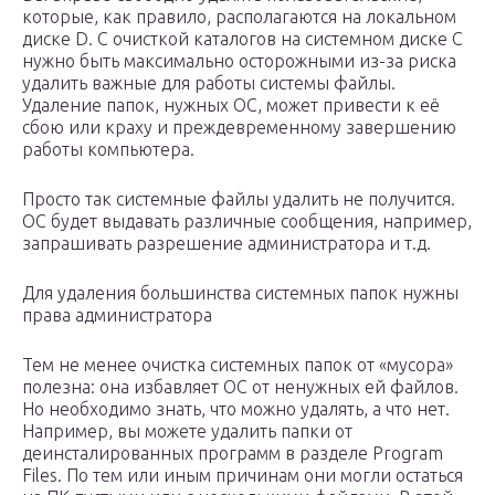
которые, как правило, располагаются на локальном
диске D. С очисткой каталогов на системном диске С
нужно быть максимально осторожными из-за риска
удалить важные для работы системы файлы.
Удаление папок, нужных ОС, может привести к её
сбою или краху и преждевременному завершению
работы компьютера.
Просто так системные файлы удалить не получится.
ОС будет выдавать различные сообщения, например,
запрашивать разрешение администратора и т.д.
Для удаления большинства системных папок нужны
права администратора
Тем не менее очистка системных папок от «мусора»
полезна: она избавляет ОС от ненужных ей файлов.
Но необходимо знать, что можно удалять, а что нет.
Например, вы можете удалить папки от
деинсталированных программ в разделе Program
Files. По тем или иным причинам они могли остаться