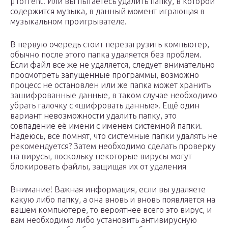
µTorrent. Или вы пытаетесь удалить папку, в которой
содержится музыка, в данный момент играющая в
музыкальном проигрывателе.
В первую очередь стоит перезагрузить компьютер,
обычно после этого папка удаляется без проблем.
Если файл все же не удаляется, следует внимательно
просмотреть запущенные программы, возможно
процесс не остановлен или же папка может хранить
зашифрованные данные, в таком случае необходимо
убрать галочку с «шифровать данные». Ещё один
вариант невозможности удалить папку, это
совпадение её имени с именем системной папки.
Надеюсь, все помнят, что системные папки удалять не
рекомендуется? Затем необходимо сделать проверку
на вирусы, поскольку некоторые вирусы могут
блокировать файлы, защищая их от удаления
Внимание! Важная информация, если вы удаляете
какую либо папку, а она вновь и вновь появляется на
вашем компьютере, то вероятнее всего это вирус, и
вам необходимо либо установить антивирусную