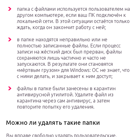
папка с файлами используется пользователем на
другом компьютере, если ваш ПК подключён к
локальной сети. В этой ситуации остаётся только
ждать, когда он закончит работу с ней;
в папке находятся неправильно или не
полностью записанные файлы. Если процесс
записи на жёсткий диск был прерван, файлы
сохраняются лишь частично и часто не
запускаются. В результате они становятся
«мёртвым грузом» для Windows: ОС не знает, что
с ними делать, и закрывает к ним доступ;
файлы в папке были занесены в карантин
антивирусной утилитой. Удалите файл из
карантина через сам антивирус, а затем
повторите попытку его удаления.
Можно ли удалять такие папки
Вы вправе свободно удалять пользовательские,