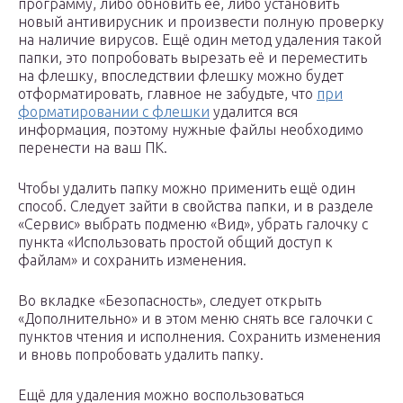
программу, либо обновить её, либо установить
новый антивирусник и произвести полную проверку
на наличие вирусов. Ещё один метод удаления такой
папки, это попробовать вырезать её и переместить
на флешку, впоследствии флешку можно будет
отформатировать, главное не забудьте, что
при
форматировании с флешки
удалится вся
информация, поэтому нужные файлы необходимо
перенести на ваш ПК.
Чтобы удалить папку можно применить ещё один
способ. Следует зайти в свойства папки, и в разделе
«Сервис» выбрать подменю «Вид», убрать галочку с
пункта «Использовать простой общий доступ к
файлам» и сохранить изменения.
Во вкладке «Безопасность», следует открыть
«Дополнительно» и в этом меню снять все галочки с
пунктов чтения и исполнения. Сохранить изменения
и вновь попробовать удалить папку.
Ещё для удаления можно воспользоваться