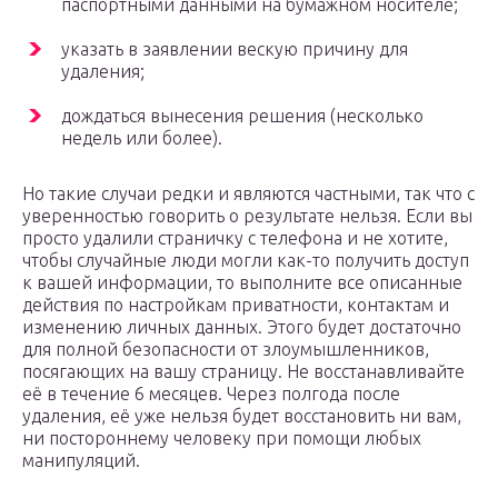
паспортными данными на бумажном носителе;
указать в заявлении вескую причину для
удаления;
дождаться вынесения решения (несколько
недель или более).
Но такие случаи редки и являются частными, так что с
уверенностью говорить о результате нельзя. Если вы
просто удалили страничку с телефона и не хотите,
чтобы случайные люди могли как-то получить доступ
к вашей информации, то выполните все описанные
действия по настройкам приватности, контактам и
изменению личных данных. Этого будет достаточно
для полной безопасности от злоумышленников,
посягающих на вашу страницу. Не восстанавливайте
её в течение 6 месяцев. Через полгода после
удаления, её уже нельзя будет восстановить ни вам,
ни постороннему человеку при помощи любых
манипуляций.