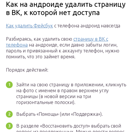
Как на андроиде удалить страницу
в ВК, к которой нет доступа
Как удалить Фейсбук
с телефона андроид навсегда
Разбираясь, как удалить свою
страницу в ВК с
телефона
на андроиде, если давно забыты логин,
пароль и привязанный к аккаунту телефон, нужно
помнить, что это займет время.
Порядок действий:
Зайти на свою страницу в приложении, кликнуть
на фото с именем в правом верхнем углу
страницы (в новой версии на три
горизонтальные полоски).
Выбрать «Помощь» (или «Поддержка»).
В разделе «Восстановить доступ» выбрать свой
вопрос из предложенных. Можно ввести вопрос