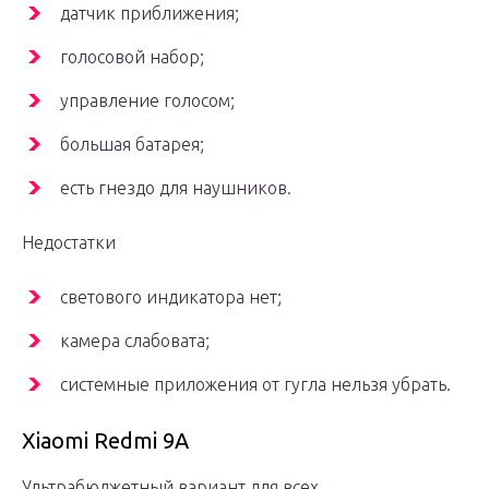
датчик приближения;
голосовой набор;
управление голосом;
большая батарея;
есть гнездо для наушников.
Недостатки
светового индикатора нет;
камера слабовата;
системные приложения от гугла нельзя убрать.
Xiaomi Redmi 9A
Ультрабюджетный вариант для всех.