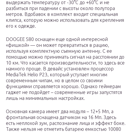
выдержать температуру от -30°С до +60°С и не
разбиться при падении с высоты около полутора
метров. Вдобавок в комплект входит специальная
клипса, которую можно использовать для крепления
его к одежде.
DOOGEE S80 оснащен еще одной интересной
«фишкой» — он может превратиться в рацию,
используя комплектную съемную антенну. С ее
помощью можно принимать сигнал на расстоянии до
10 км. Что касается производительности, то здесь все
намного проще. В девайс установлен процессор
MediaTek Helio P23, который уступает многим
современным чипам, но в целом со своими
функциями справляется хорошо. Однако геймерам
гаджет не подойдет – современные игры запустятся
лишь на минимальных настройках.
Основная камера имеет два модуля – 12+5 Мп, а
фронтальная оснащена датчиком на 16 Мп. Здесь
есть неплохой зум, распознание лица и эффект боке.
Также нельзя не отметить батарею емкостью 10080