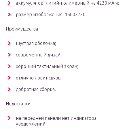
аккумулятор: литий-полимерный на 4230 мА·ч;
размер изображения: 1600×720.
Преимущества
шустрая оболочка;
современный дизайн;
хороший тактильный экран;
отлично ловит связь;
добротная сборка.
Недостатки
на передней панели нет индикатора
уведомлений;