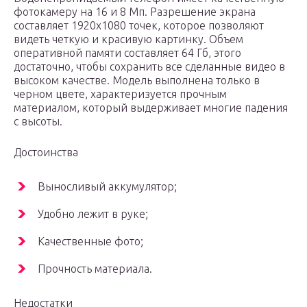
фотокамеру на 16 и 8 Мп. Разрешение экрана
составляет 1920х1080 точек, которое позволяют
видеть четкую и красивую картинку. Объем
оперативной памяти составляет 64 Гб, этого
достаточно, чтобы сохранить все сделанные видео в
высоком качестве. Модель выполнена только в
черном цвете, характеризуется прочным
материалом, который выдерживает многие падения
с высоты.
Достоинства
Выносливый аккумулятор;
Удобно лежит в руке;
Качественные фото;
Прочность материала.
Недостатки