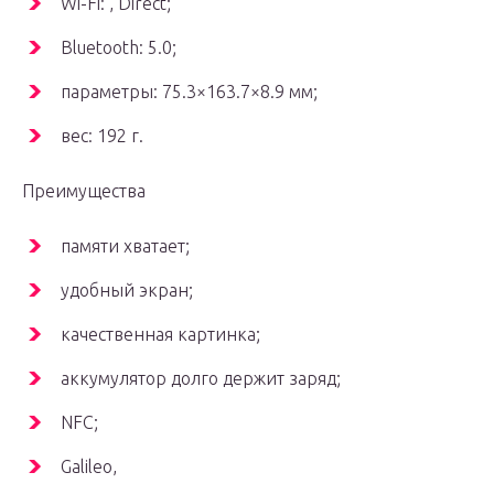
Wi-Fi: , Direct;
Bluetooth: 5.0;
параметры: 75.3×163.7×8.9 мм;
вес: 192 г.
Преимущества
памяти хватает;
удобный экран;
качественная картинка;
аккумулятор долго держит заряд;
NFC;
Galileo,