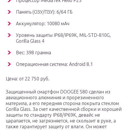
Процессор MediaTek Helio P23
Память (ОЗУ/ПЗУ): 6/64 ГБ
Аккумулятор: 10080 мАч
Уровень защиты IP68/IP69K, MIL-STD-810G,
Gorilla Glass 4
Вес: 398 грамма
Операционная система: Android 8.1
Цена: от 22 750 руб.
Защищенный смартфон DOOGEE S80 сделан из
авиационного алюминия и прорезиненного
материла, а его передняя сторона покрыта стеклом
Gorilla Glass. За счет качественной сборки и хорошей
защиты по стандарту IP68/IP69K, девайс не
царапается, не загрязняется, не скользит в руке, а
также гарантирует защиту от влаги. Он может