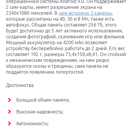
операционной системы Android 9.0. Он поддерживает
2 сим-карты, имеет разрешение экрана на
2340х1080 пикселей. В
нем встроено 3 камеры
,
которые рассчитаны на 40, 30 и 8 Мп, также есть
автофокус. Общая память составляет 256 Гб, этого
будет достаточно до 5 лет активного использования,
создания фотографий, скачивания игр или фильмов.
Мощный аккумулятор на 4200 мАч позволяет
устройству бесперебойно работать до 2 дней. Его вес
составляет 192 г, размеры 73,4х158,х8,41. Он стойкий
к механическим повреждениям, на нем редко
образуются сколы и трещины, сама панель не
поддается появлению потертостей.
Достоинства
Большой объем памяти;
Высокая надежность;
Автономность;