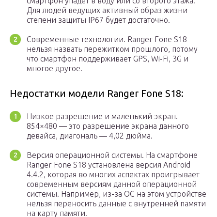
смартфон упадёт в воду или со второго этажа.
Для людей ведущих активный образ жизни
степени защиты IP67 будет достаточно.
Современные технологии. Ranger Fone S18
нельзя назвать пережитком прошлого, потому
что смартфон поддерживает GPS, Wi-Fi, 3G и
многое другое.
Недостатки модели Ranger Fone S18:
Низкое разрешение и маленький экран.
854×480 — это разрешение экрана данного
девайса, диагональ — 4,02 дюйма.
Версия операционной системы. На смартфоне
Ranger Fone S18 установлена версия Android
4.4.2, которая во многих аспектах проигрывает
современным версиям данной операционной
системы. Например, из-за ОС на этом устройстве
нельзя переносить данные с внутренней памяти
на карту памяти.