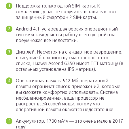
Поддержка только одной SIM-карты. К
сожалению, у вас не получится вставить в этот
защищенный смартфон 2 SIM-карты.
Android 4.1. устаревшая версия операционный
системы замедляется работу всего устройства,
преумножая все недостатки.
Дисплей. Несмотря на стандартное разрешение,
присущие большинству смартфонов этого
списка, Huawei Ascend G350 имеет TFT матрицу (в
остальных установлена IPS матрица).
Оперативная память. 512 Мб оперативной
памяти ограничат список приложений, которые
вы сможете комфортно использовать. Система
несбалансированная, ведь процессор не
раскроет всей своей мощи, потому что
оперативной памяти окажется недостаточно!
Аккумулятор. 1730 мА*ч — это очень мало в 2017
году!