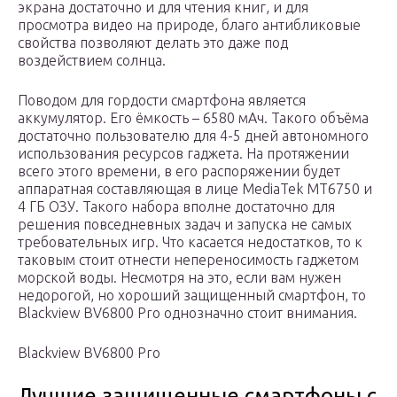
экрана достаточно и для чтения книг, и для
просмотра видео на природе, благо антибликовые
свойства позволяют делать это даже под
воздействием солнца.
Поводом для гордости смартфона является
аккумулятор. Его ёмкость – 6580 мАч. Такого объёма
достаточно пользователю для 4-5 дней автономного
использования ресурсов гаджета. На протяжении
всего этого времени, в его распоряжении будет
аппаратная составляющая в лице MediaTek MT6750 и
4 ГБ ОЗУ. Такого набора вполне достаточно для
решения повседневных задач и запуска не самых
требовательных игр. Что касается недостатков, то к
таковым стоит отнести непереносимость гаджетом
морской воды. Несмотря на это, если вам нужен
недорогой, но хороший защищенный смартфон, то
Blackview BV6800 Pro однозначно стоит внимания.
Blackview BV6800 Pro
Лучшие защищенные смартфоны с