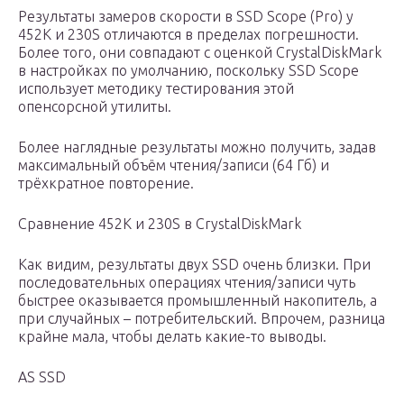
Результаты замеров скорости в SSD Scope (Pro) у
452K и 230S отличаются в пределах погрешности.
Более того, они совпадают с оценкой CrystalDiskMark
в настройках по умолчанию, поскольку SSD Scope
использует методику тестирования этой
опенсорсной утилиты.
Более наглядные результаты можно получить, задав
максимальный объём чтения/записи (64 Гб) и
трёхкратное повторение.
Сравнение 452K и 230S в CrystalDiskMark
Как видим, результаты двух SSD очень близки. При
последовательных операциях чтения/записи чуть
быстрее оказывается промышленный накопитель, а
при случайных – потребительский. Впрочем, разница
крайне мала, чтобы делать какие-то выводы.
AS SSD