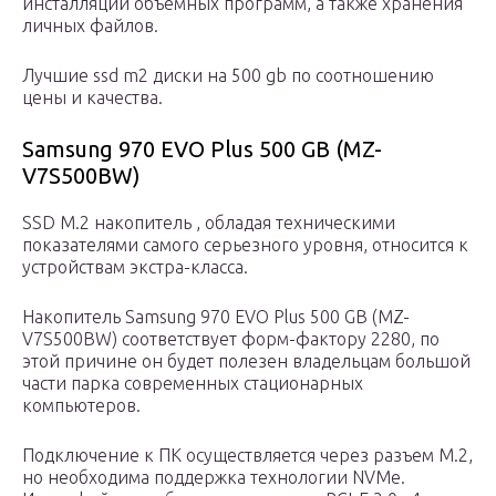
инсталляции объемных программ, а также хранения
личных файлов.
Лучшие ssd m2 диски на 500 gb по соотношению
цены и качества.
Samsung 970 EVO Plus 500 GB (MZ-
V7S500BW)
SSD M.2 накопитель , обладая техническими
показателями самого серьезного уровня, относится к
устройствам экстра-класса.
Накопитель Samsung 970 EVO Plus 500 GB (MZ-
V7S500BW) соответствует форм-фактору 2280, по
этой причине он будет полезен владельцам большой
части парка современных стационарных
компьютеров.
Подключение к ПК осуществляется через разъем M.2,
но необходима поддержка технологии NVMe.