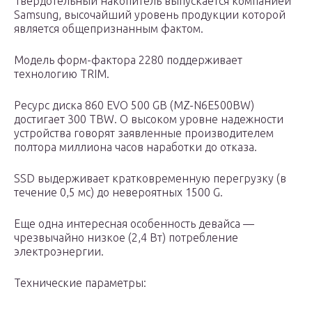
Твердотельный накопитель выпускается компанией
Samsung, высочайший уровень продукции которой
является общепризнанным фактом.
Модель форм-фактора 2280 поддерживает
технологию TRIM.
Ресурс диска 860 EVO 500 GB (MZ-N6E500BW)
достигает 300 TBW. О высоком уровне надежности
устройства говорят заявленные производителем
полтора миллиона часов наработки до отказа.
SSD выдерживает кратковременную перегрузку (в
течение 0,5 мс) до невероятных 1500 G.
Еще одна интересная особенность девайса —
чрезвычайно низкое (2,4 Вт) потребление
электроэнергии.
Технические параметры: