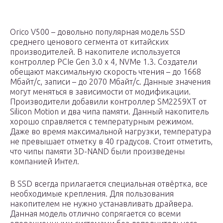
Orico V500 – довольно популярная модель SSD
среднего ценового сегмента от китайских
производителей. В накопителе используется
контроллер PCIe Gen 3.0 x 4, NVMe 1.3. Создатели
обещают максимальную скорость чтения – до 1668
Мбайт/с, записи – до 2070 Мбайт/с. Данные значения
могут меняться в зависимости от модификации.
Производители добавили контроллер SM2259XT от
Silicon Motion и два чипа памяти. Данный накопитель
хорошо справляется с температурным режимом.
Даже во время максимальной нагрузки, температура
не превышает отметку в 40 градусов. Стоит отметить,
что чипы памяти 3D-NAND были произведены
компанией Интел.
В SSD всегда прилагается специальная отвёртка, все
необходимые крепления. Для пользования
накопителем не нужно устанавливать драйвера.
Данная модель отлично сопрягается со всеми