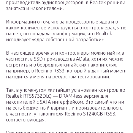
производитель аудиопроцессоров, в Realtek решили
заняться и накопителями.
Информации о том, что за процессорные ядра и в
каком количестве используются в контроллерах, я не
нашел, но попадалась информация, что Realtek
использует «ядра собственной разработки».
В настоящее время эти контроллеры можно найти,в
частности, в SSD производства AData, хотя их можно
встретить и в безродных китайских накопителях,
например, в Reeinno R3S3, который в данный момент
находится у меня на ресурсном тестировании.
Так, в упомянутом «китайце» установлен контроллер
Realtek RTS5732DLQ — DRAM-less версия для
накопителей с SATA интерфейсом. Это самый что ни
на есть бюджетный вариант, и производительность,
в частности, у накопителя Reeinno ST240GB R3S3,
соответствующая.