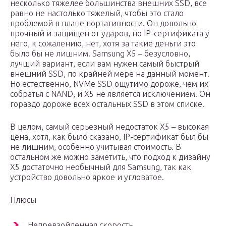
несколько тяжелее большинства внешних SSD, все
равно не настолько тяжелый, чтобы это стало
проблемой в плане портативности. Он довольно
прочный и защищен от ударов, но IP-сертификата у
него, к сожалению, нет, хотя за такие деньги это
было бы не лишним. Samsung X5 – безусловно,
лучший вариант, если вам нужен самый быстрый
внешний SSD, по крайней мере на данный момент.
Но естественно, NVMe SSD ощутимо дороже, чем их
собратья с NAND, и X5 не является исключением. Он
гораздо дороже всех остальных SSD в этом списке.
В целом, самый серьезный недостаток X5 – высокая
цена, хотя, как было сказано, IP-сертификат был бы
не лишним, особенно учитывая стоимость. В
остальном же можно заметить, что подход к дизайну
X5 достаточно необычный для Samsung, так как
устройство довольно яркое и угловатое.
Плюсы
Непревзойденная скорость