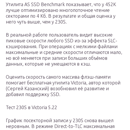
Утилита AS SSD Benchmark показывает, что у 452K
лучше оптимизировано многопоточное чтение
секторами по 4 Kб. В результате и общая оценка у
него чуть выше, чем у 230S.
В реальной работе пользователь видит высокие
пиковые скорости любого SSD из-за эффекта SLC-
кэширования. При операциях с мелкими файлами
максимальные и средние скорости отличаются мало,
но всё меняется при записи больших объёмов
данных, которые не умещаются в кэш.
Оценить скорость самого массива флэш-памяти
помогает бесплатная утилита Victoria, автор которой
(Сергей Казанский) возобновил её развитие и
добавил поддержку SSD.
Тест 230S в Victoria 5.22
График посекторной записи у 230S снова вышел
неровным. В режиме Direct-to-TLC максимальная