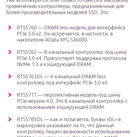
Уже используются, или только готовятся к массовому
применению контроллеры, предназначенные для
более производительных моделей SSD. Это:
RTS5760 — DRAM-less модель для интерфейса
PCIe 3.0 x2. Он встречается, в частности, в
накопителе AData XPG SX6000.
RTS5762 — 8-канальный контроллер под шину
PCIe 3.0 x4. Присутствует поддержка протокола
NVMe 1.3 и кэширующей DRAM.
RTS5763DL — 4-канальный DRAM-less
контроллер под интерфейс PCIe 3.0 x4.
RTS5771 — перспективная модель под шину
PCIe версии 4.0. Это 8-канальный контроллер с
использованием кэширующей DRAM.
RTS5765DL — как и полагается, буквы «DL» в
маркировке указывают на то, что данный
контроллер лишен возможности использования