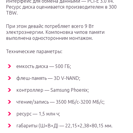
Интерфейс для обмена данными — PCI-E 3.0 x4.
Ресурс диска оценивается производителем в 300
TBW.
При этом девайс потребляет всего 9 Вт
электроэнергии. Компоновка чипов памяти
выполнена односторонним монтажом.
Технические параметры:
емкость диска — 500 ГБ;
флеш-память — 3D V-NAND;
контроллер — Samsung Phoenix;
чтение/запись — 3500 МБ/с-3200 МБ/с;
ресурс — 1,5 млн ч;
габариты (Ш×В×Д) — 22,15×2,38×80,15 мм.