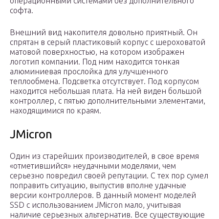
операционными системами без дополнительного
софта.
Внешний вид накопителя довольно приятный. Он
спрятан в серый пластиковый корпус с шероховатой
матовой поверхностью, на котором изображен
логотип компании. Под ним находится тонкая
алюминиевая прослойка для улучшенного
теплообмена. Подсветка отсутствует. Под корпусом
находится небольшая плата. На ней виден большой
контроллер, с пятью дополнительными элементами,
находящимися по краям.
JMicron
Один из старейших производителей, в свое время
«отметившийся» неудачными моделями, чем
серьезно повредил своей репутации. С тех пор сумел
поправить ситуацию, выпустив вполне удачные
версии контроллеров. В данный момент моделей
SSD с использованием JMicron мало, учитывая
наличие серьезных альтернатив. Все существующие