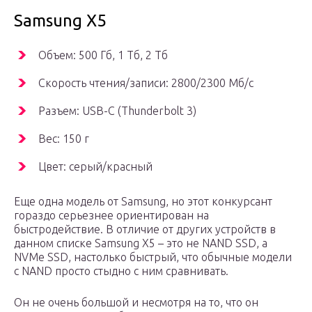
Samsung X5
Объем: 500 Гб, 1 Тб, 2 Тб
Скорость чтения/записи: 2800/2300 Мб/с
Разъем: USB-C (Thunderbolt 3)
Вес: 150 г
Цвет: серый/красный
Еще одна модель от Samsung, но этот конкурсант
гораздо серьезнее ориентирован на
быстродействие. В отличие от других устройств в
данном списке Samsung X5 – это не NAND SSD, а
NVMe SSD, настолько быстрый, что обычные модели
с NAND просто стыдно с ним сравнивать.
Он не очень большой и несмотря на то, что он