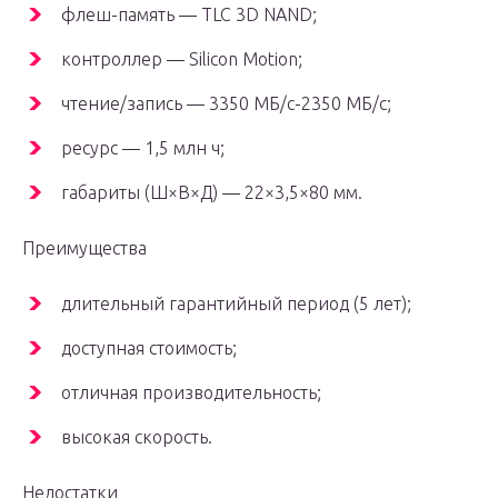
флеш-память — TLC 3D NAND;
контроллер — Silicon Motion;
чтение/запись — 3350 МБ/с-2350 МБ/с;
ресурс — 1,5 млн ч;
габариты (Ш×В×Д) — 22×3,5×80 мм.
Преимущества
длительный гарантийный период (5 лет);
доступная стоимость;
отличная производительность;
высокая скорость.
Недостатки