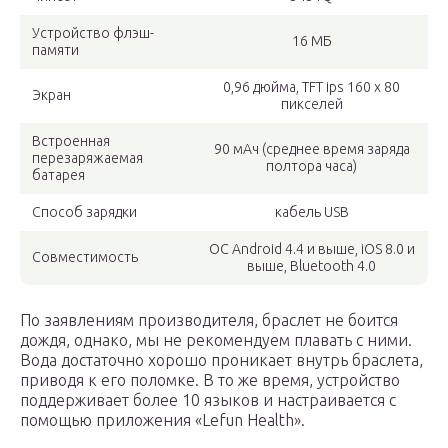
Устройство флэш-
16 МБ
памяти
0,96 дюйма, TFT ips 160 x 80
Экран
пикселей
Встроенная
90 мАч (среднее время заряда
перезаряжаемая
полтора часа)
батарея
Способ зарядки
кабель USB
ОС Android 4.4 и выше, iOS 8.0 и
Совместимость
выше, Bluetooth 4.0
По заявлениям производителя, браслет не боится
дождя, однако, мы не рекомендуем плавать с ними.
Вода достаточно хорошо проникает внутрь браслета,
приводя к его поломке. В то же время, устройство
поддерживает более 10 языков и настраивается с
помощью приложения «Lefun Health».