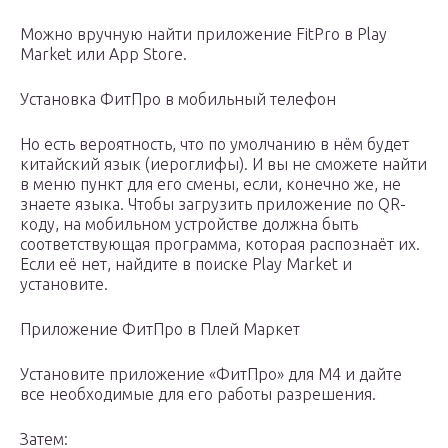
Можно вручную найти приложение FitPro в Play
Market или App Store.
Установка ФитПро в мобильный телефон
Но есть вероятность, что по умолчанию в нём будет
китайский язык (иероглифы). И вы не сможете найти
в меню пункт для его смены, если, конечно же, не
знаете языка. Чтобы загрузить приложение по QR-
коду, на мобильном устройстве должна быть
соответствующая программа, которая распознаёт их.
Если её нет, найдите в поиске Play Market и
установите.
Приложение ФитПро в Плей Маркет
Установите приложение «ФитПро» для М4 и дайте
все необходимые для его работы разрешения.
Затем: