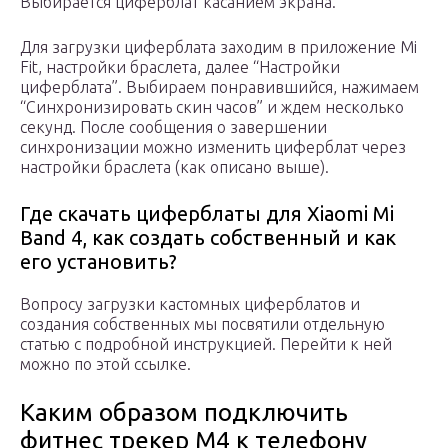
Выбирается циферблат касанием экрана.
Для загрузки циферблата заходим в приложение Mi
Fit, настройки браслета, далее “Настройки
циферблата”. Выбираем понравившийся, нажимаем
“Синхронизировать скин часов” и ждем несколько
секунд. После сообщения о завершении
синхронизации можно изменить циферблат через
настройки браслета (как описано выше).
Где скачать циферблаты для Xiaomi Mi
Band 4, как создать собственный и как
его установить?
Вопросу загрузки кастомных циферблатов и
создания собственных мы посвятили отдельную
статью с подробной инструкцией. Перейти к ней
можно по этой ссылке.
Каким образом подключить
фитнес трекер M4 к телефону