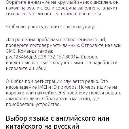
Обратите внимание на круглый значок дисплея, он
похож на бублик. Если середина заполнена, значит,
сигнал есть, если нет – устройство не в сети
Чтобы исправить, словите связь на улице.
Для решения проблемы с заполнением ip_url,
проверьте достоверность данных. Отправьте на часы
СМС. Команда такова:
pw,123456,ip,52.28.132.157,8001#. Сверьте
введенные данные с полученными. По надобности
исправьте ошибки.
Ошибка при регистрации случается редко. Это
несовпадение IMEI и ID прибора. Номера ищите на
коробке или наклейке. Эту проблему нельзя решать
самостоятельно. Обратитесь в магазин, где
приобретали устройство.
Выбор языка с английского или
китайского на русский