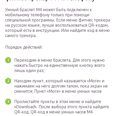
Умный браслет M4 может быть подключен к
мобильному телефону только при помощи
специальной программы. Если меню фитнес трекера
на русском языке, лучше воспользоваться QR-кодом,
который есть в инструкции. Или найдите код в меню
самого трекера.
Порядок действий:
Переходим в меню браслета. Для этого нужно
нажать быстро на единственную кнопку всего
лишь один раз;
Находим пункт, который называется «More» и
нажимаем на него долгим тапом, пока экран не
сменится; Пункт «More» в меню умных часов
Пролистайте пункты в этом меню и найдите
«Download». После выбора этого пункта найдите
QR-код. QR-код в меню умных часов M4