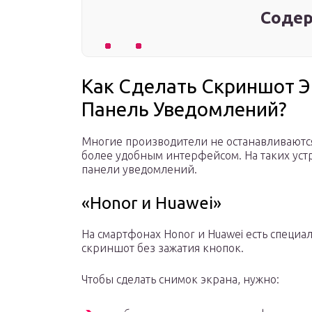
Содер
Как Сделать Скриншот Э
Панель Уведомлений?
Многие производители не останавливаются
более удобным интерфейсом. На таких уст
панели уведомлений.
«Honor и Huawei»
На смартфонах Honor и Huawei есть специа
скриншот без зажатия кнопок.
Чтобы сделать снимок экрана, нужно: