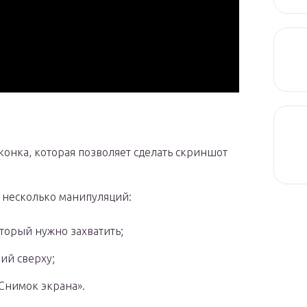
конка, которая позволяет сделать скриншот
и несколько манипуляций:
торый нужно захватить;
ий сверху;
Снимок экрана».