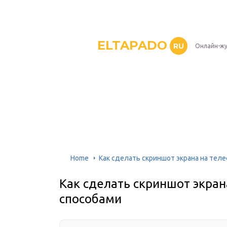
ELTAPADO
RU
Онлайн-жу
Home
Как сделать скриншот экрана на телеф
Как сделать скриншот экрана
способами