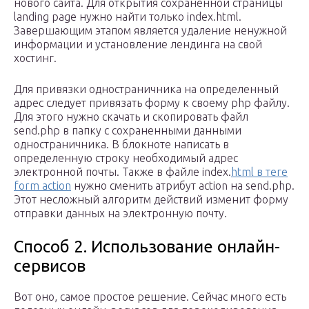
нового сайта. Для открытия сохраненной страницы
landing page нужно найти только index.html.
Завершающим этапом является удаление ненужной
информации и установление лендинга на свой
хостинг.
Для привязки одностраничника на определенный
адрес следует привязать форму к своему php файлу.
Для этого нужно скачать и скопировать файл
send.php в папку с сохраненными данными
одностраничника. В блокноте написать в
определенную строку необходимый адрес
электронной почты. Также в файле index.
html в теге
form action
нужно сменить атрибут action на send.php.
Этот несложный алгоритм действий изменит форму
отправки данных на электронную почту.
Способ 2. Использование онлайн-
сервисов
Вот оно, самое простое решение. Сейчас много есть