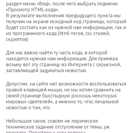
раздел меню «Вид», после чего выбрать подменю
«Просмотр HTML-кода».
В результате выполнения предыдущего пункта мы
получим на экране исходный код страницы, который
будет состоять как из нужной нам информации, так и
из программного кода (html-тегов, css-стилей,
скриптов)
Для нас важно найти ту часть кода, в которой
находится нужная нам информация. Для примера
возьму вот эту страницу из Интернета с серьезной,
заставляющей задуматься новостью
Допустим, на сайте нет возможности воспользоваться
правой клавишей мыши, но мы хотим сравнить на
своей странице бысстыдную роскошь некоторых
мировых «деятелей», а именно то, чтос печальной
новостью о том, что
Небольшое такое, совсем не лирическое
техническое задание отступление от темы, уж
простите. Перейдем к сути вопроса.