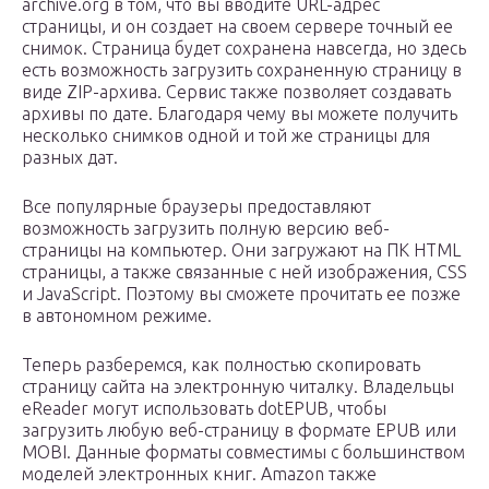
archive.org в том, что вы вводите URL-адрес
страницы, и он создает на своем сервере точный ее
снимок. Страница будет сохранена навсегда, но здесь
есть возможность загрузить сохраненную страницу в
виде ZIP-архива. Сервис также позволяет создавать
архивы по дате. Благодаря чему вы можете получить
несколько снимков одной и той же страницы для
разных дат.
Все популярные браузеры предоставляют
возможность загрузить полную версию веб-
страницы на компьютер. Они загружают на ПК HTML
страницы, а также связанные с ней изображения, CSS
и JavaScript. Поэтому вы сможете прочитать ее позже
в автономном режиме.
Теперь разберемся, как полностью скопировать
страницу сайта на электронную читалку. Владельцы
eReader могут использовать dotEPUB, чтобы
загрузить любую веб-страницу в формате EPUB или
MOBI. Данные форматы совместимы с большинством
моделей электронных книг. Amazon также