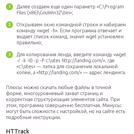
Далее создаем еще один параметр «C:\Program
Files (x86)\GnuWin32\bin»;
Открываем окно командной строки и набираем
команду «wget -h». Если программа отвечает и
выдает список команд, значит wget установлен
правильно;
Для копирования ленда, введите команду «wget
-r -k -l0 -p -P c:\sites http://landing.com/», где
«c:\sites» — папка для сохранения локальной
копии, а «http://landing.com/» — адрес лендинга.
Плюсы: можно скачать любые файлы в точной
форме, многоуровневый захват страниц и
корректная структуризация элементов сайта. При
этом, программа совершенно бесплатная. Минусы:
могут быть сложности с настройкой, но на сайте есть
подробные инструкции.
HTTrack