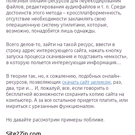
полезных онлайн-ресурсов для перекодирования
файлов, редактирования аудиофайлов и т. п. Среди
достоинств этого метода – кроссплатформенность,
отсутствие необходимости захламлять свою
операционную систему утилитами, которые,
возможно, понадобятся лишь однажды.
Всего делов-то, зайти на такой ресурс, ввести в
строку адрес интересующего сайта, нажать кнопку
запуска процесса скачивания и подставить «емкость»,
в которую польется интересующая информация…
В теории так, но, к сожалению, подобных онлайн-
ресурсов, позволяющих
скачать сайт целиком
, раз,
два, три и… И, пожалуй, все, если говорить о
бесплатной возможности сохранить копию сайта на
компьютер. А за все остальное придется платить, или
мириться с урезанным функционалом.
Но давайте рассмотрим примеры поближе.
Site2Zip.com