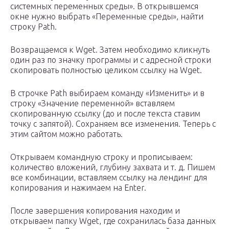
системных переменных среды». В открывшемся
окне нужно выбрать «Переменные среды», найти
строку Path.
Возвращаемся к Wget. Затем необходимо кликнуть
один раз по значку программы и с адресной строки
скопировать полностью целиком ссылку на Wget.
В строчке Path выбираем команду «Изменить» и в
строку «Значение переменной» вставляем
скопированную ссылку (до и после текста ставим
точку с запятой). Сохраняем все изменения. Теперь с
этим сайтом можно работать.
Открываем командную строку и прописываем:
количество вложений, глубину захвата и т. д. Пишем
все комбинации, вставляем ссылку на лендинг для
копирования и нажимаем на Enter.
После завершения копирования находим и
открываем папку Wget, где сохранилась база данных