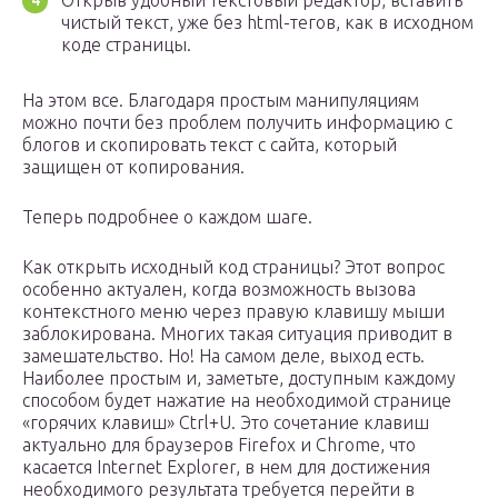
Открыв удобный текстовый редактор, вставить
чистый текст, уже без html-тегов, как в исходном
коде страницы.
На этом все. Благодаря простым манипуляциям
можно почти без проблем получить информацию с
блогов и скопировать текст с сайта, который
защищен от копирования.
Теперь подробнее о каждом шаге.
Как открыть исходный код страницы? Этот вопрос
особенно актуален, когда возможность вызова
контекстного меню через правую клавишу мыши
заблокирована. Многих такая ситуация приводит в
замешательство. Но! На самом деле, выход есть.
Наиболее простым и, заметьте, доступным каждому
способом будет нажатие на необходимой странице
«горячих клавиш» Сtrl+U. Это сочетание клавиш
актуально для браузеров Firefox и Chrome, что
касается Internet Explorer, в нем для достижения
необходимого результата требуется перейти в