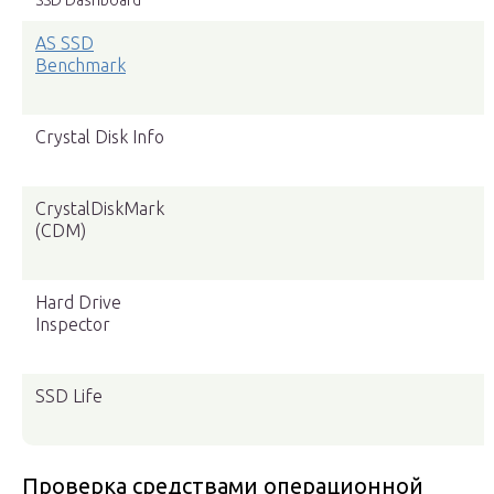
SSD Dashboard
AS SSD
Benchmark
Crystal Disk Info
CrystalDiskMark
(CDM)
Hard Drive
Inspector
SSD Life
Проверка средствами операционной