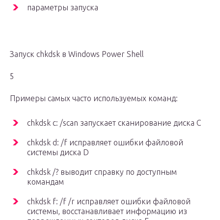
параметры запуска
Запуск chkdsk в Windows Power Shell
5
Примеры самых часто используемых команд:
chkdsk c: /scan запускает сканирование диска C
chkdsk d: /f исправляет ошибки файловой
системы диска D
chkdsk /? выводит справку по доступным
командам
chkdsk f: /f /r исправляет ошибки файловой
системы, восстанавливает информацию из