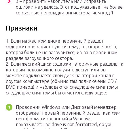
3 – проверить накопитель или исправить
ошибки не удалось. Этот код указывает на более
серьезные неполадки винчестера, чем код 1.
Признаки
1. Если на жестком диске первичный раздел
содержит операционную систему, то, скорее всего,
которая больше не загрузиться; из-за в первичном
разделе загрузочного сектора.
2. Если жесткий диск содержит вторичные разделы, к
которым невозможно получить доступ или вы
можете подключаете свой диск на второй канал в
другом компьютере (обычно там подключены CD /
DVD привод),и наблюдаются следующие симптомы
следующие симптомы бы отметил следующее:
Проводник Windows или Дисковый менеджер
отображает первый первичный раздел как
raw
неотформатированный и Windows
показывает:The drive is not formatted, do you