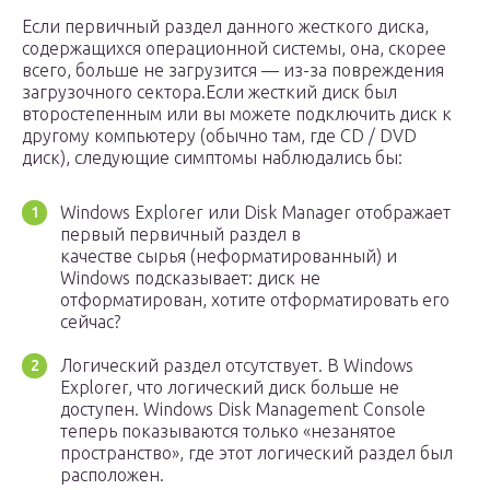
Если первичный раздел данного жесткого диска,
содержащихся операционной системы, она, скорее
всего, больше не загрузится — из-за повреждения
загрузочного сектора.Если жесткий диск был
второстепенным или вы можете подключить диск к
другому компьютеру (обычно там, где CD / DVD
диск), следующие симптомы наблюдались бы:
Windows Explorer или Disk Manager отображает
первый первичный раздел в
качестве сырья (неформатированный) и
Windows подсказывает: диск не
отформатирован, хотите отформатировать его
сейчас?
Логический раздел отсутствует. В Windows
Explorer, что логический диск больше не
доступен. Windows Disk Management Console
теперь показываются только «незанятое
пространство», где этот логический раздел был
расположен.