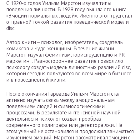
С 1920-х годов Уильям Марстон изучал типы
поведения личности. В 1928 году вышла его книга
«Эмоции нормальных людей». Именно этот труд стал
отправной точкой развития поведенческой модели
disc.
Автор книги – психолог, изобретатель, создатель
комиксов и Чудо-женщины. В течение жизни
Марстон изучал феминизм, юриспруденцию и PR-
маркетинг. Разностороннее развитие позволило
психологу создать модель личностных различий disc,
которой сегодня пользуются во всем мире в бизнесе
и в повседневной жизни.
После окончания Гарварда Уильям Марстон стал
активно изучать связь между эмоциональным
поведением людей и физиологическими
процессами. В результате интенсивной научной
деятельности психолог создал прообраз
современного полиграфа или детектора лжи. На
этом ученый не остановился и продолжил заниматься
изучением эмоций. Марстон рассматривал эмоции с