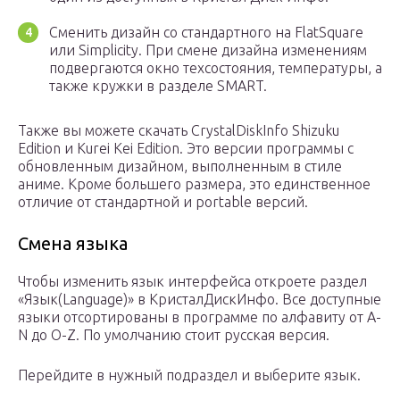
Сменить дизайн со стандартного на FlatSquare
или Simplicity. При смене дизайна изменениям
подвергаются окно техсостояния, температуры, а
также кружки в разделе SMART.
Также вы можете скачать CrystalDiskInfo Shizuku
Edition и Kurei Kei Edition. Это версии программы с
обновленным дизайном, выполненным в стиле
аниме. Кроме большего размера, это единственное
отличие от стандартной и portable версий.
Смена языка
Чтобы изменить язык интерфейса откроете раздел
«Язык(Language)» в КристалДискИнфо. Все доступные
языки отсортированы в программе по алфавиту от A-
N до O-Z. По умолчанию стоит русская версия.
Перейдите в нужный подраздел и выберите язык.