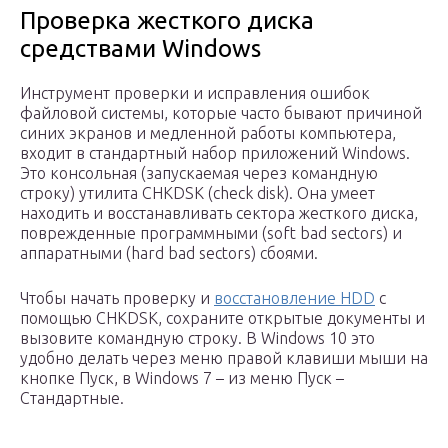
Проверка жесткого диска
средствами Windows
Инструмент проверки и исправления ошибок
файловой системы, которые часто бывают причиной
синих экранов и медленной работы компьютера,
входит в стандартный набор приложений Windows.
Это консольная (запускаемая через командную
строку) утилита CHKDSK (check disk). Она умеет
находить и восстанавливать сектора жесткого диска,
поврежденные программными (soft bad sectors) и
аппаратными (hard bad sectors) сбоями.
Чтобы начать проверку и
восстановление HDD
с
помощью CHKDSK, сохраните открытые документы и
вызовите командную строку. В Windows 10 это
удобно делать через меню правой клавиши мыши на
кнопке Пуск, в Windows 7 – из меню Пуск –
Стандартные.