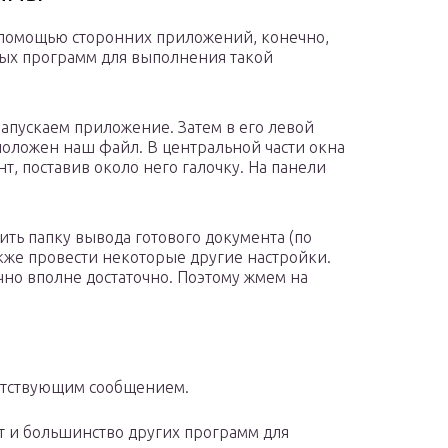
 помощью сторонних приложений, конечно,
ных программ для выполнения такой
запускаем приложение. Затем в его левой
положен наш файл. В центральной части окна
 поставив около него галочку. На панели
ть папку вывода готового документа (по
также провести некоторые другие настройки.
чно вполне достаточно. Поэтому жмем на
ветствующим сообщением.
т и большинство других программ для