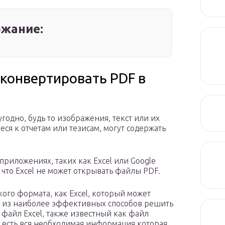
жание:
конвертировать PDF в
годно, будь то изображения, текст или их
я к отчетам или тезисам, могут содержать
 приложениях, таких как Excel или Google
 что Excel не может открывать файлы PDF.
кого формата, как Excel, который может
ин из наиболее эффективных способов решить
файл Excel, также известный как файл
с есть вся необходимая информация которая