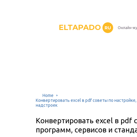
ELTAPADO
RU
Онлайн-жу
Home
Конвертировать excel в pdf советы по настройке
надстроек
Конвертировать excel в pdf 
программ, сервисов и станд