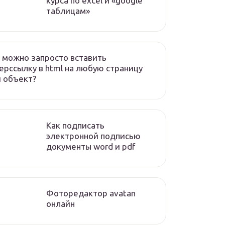
курса по excel и «google
таблицам»
 можно запросто вставить
ерссылку в html на любую страницу
 объект?
Как подписать
электронной подписью
документы word и pdf
Фоторедактор avatan
онлайн