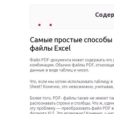
Содер
Самые простые способы 
файлы Excel
Файл PDF-документа может содержать что у
комбинация. Обычно файлы PDF, относящиес
данные в виде таблиц и чисел.
Что, если мы хотим использовать таблицу в
Sheet? Конечно, это невозможно, учитывая,
Более того, PDF- файлы также не имеют та
распознавать строки и столбцы. Что ж, од
эту проблему — преобразовать файл PDF в 
формата XLS. Это возможно? Конечно, у на