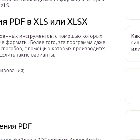
XLS.
я PDF в XLS или XLSX
Как
строенных инструментов, с помощью которых
гип
е форматы. Более того, эта программа даже
 способов, с помощью которых производится
или
делить такие варианты:
ирования;
тения PDF