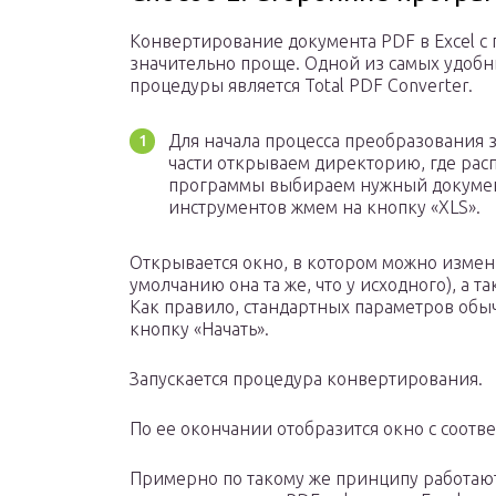
Конвертирование документа PDF в Excel с
значительно проще. Одной из самых удоб
процедуры является Total PDF Converter.
Для начала процесса преобразования 
части открываем директорию, где рас
программы выбираем нужный документ,
инструментов жмем на кнопку «XLS».
Открывается окно, в котором можно измени
умолчанию она та же, что у исходного), а 
Как правило, стандартных параметров обы
кнопку «Начать».
Запускается процедура конвертирования.
По ее окончании отобразится окно с соот
Примерно по такому же принципу работаю