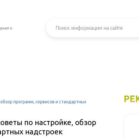
рнал о
РЕ
, обзор программ, сервисов и стандартных
советы по настройке, обзор
артных надстроек