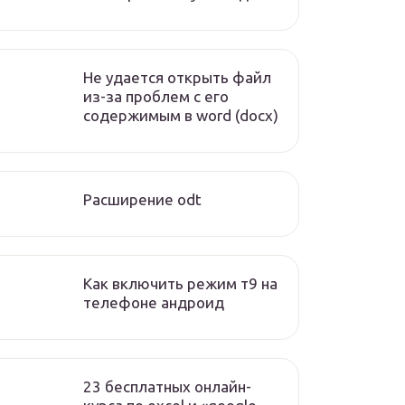
Не удается открыть файл
из-за проблем с его
содержимым в word (docx)
Расширение odt
Как включить режим т9 на
телефоне андроид
23 бесплатных онлайн-