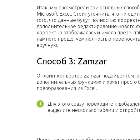
Итак, мы рассмотрели три основных спосо
Microsoft Excel. Стоит уточнить, что ни од
того, что данные будут полностью коррект
дополнительное редактирование нового фа
корректно отображалась и имела презента
намного проще, чем полностью переносит
вручную.
Способ 3: Zamzar
Онлайн-конвертер Zamzar подойдет тем юз
дополнительных функциях и хочет просто 
преобразования из Excel.
Для этого сразу переходите к добавле
выделите несколько таблиц и откройт
Перед запуском преобразования можно еще