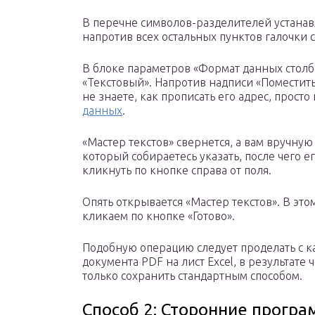
В перечне символов-разделителей устанавл
напротив всех остальных пунктов галочки 
В блоке параметров «Формат данных столб
«Текстовый». Напротив надписи «Поместить
не знаете, как прописать его адрес, прост
данных
.
«Мастер текстов» свернется, а вам вручную
который собираетесь указать, после чего ег
кликнуть по кнопке справа от поля.
Опять открывается «Мастер текстов». В это
кликаем по кнопке «Готово».
Подобную операцию следует проделать с к
документа PDF на лист Excel, в результате 
только сохранить стандартным способом.
Способ 2: Сторонние прогр