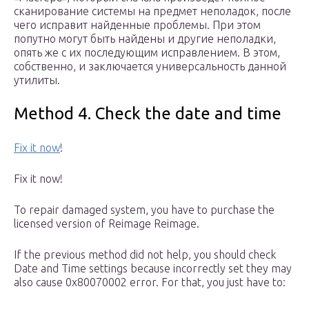
сканирование системы на предмет неполадок, после
чего исправит найденные проблемы. При этом
попутно могут быть найдены и другие неполадки,
опять же с их последующим исправлением. В этом,
собственно, и заключается универсальность данной
утилиты.
Method 4. Check the date and time
Fix it now
!
Fix it now!
To repair damaged system, you have to purchase the
licensed version of Reimage Reimage.
If the previous method did not help, you should check
Date and Time settings because incorrectly set they may
also cause 0x80070002 error. For that, you just have to: