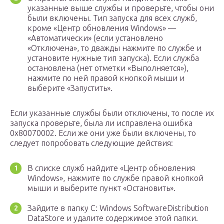
указанные выше службы и проверьте, чтобы они
были включены. Тип запуска для всех служб,
кроме «Центр обновления Windows» —
«Автоматически» (если установлено
«Отключена», то дважды нажмите по службе и
установите нужные тип запуска). Если служба
остановлена (нет отметки «Выполняется»),
нажмите по ней правой кнопкой мыши и
выберите «Запустить».
Если указанные службы были отключены, то после их
запуска проверьте, была ли исправлена ошибка
0x80070002. Если же они уже были включены, то
следует попробовать следующие действия:
В списке служб найдите «Центр обновления
Windows», нажмите по службе правой кнопкой
мыши и выберите пункт «Остановить».
Зайдите в папку C: Windows SoftwareDistribution
DataStore и удалите содержимое этой папки.