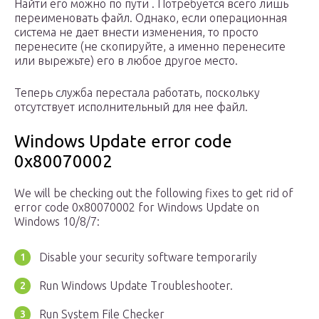
Найти его можно по пути . Потребуется всего лишь
переименовать файл. Однако, если операционная
система не дает внести изменения, то просто
перенесите (не скопируйте, а именно перенесите
или вырежьте) его в любое другое место.
Теперь служба перестала работать, поскольку
отсутствует исполнительный для нее файл.
Windows Update error code
0x80070002
We will be checking out the following fixes to get rid of
error code 0x80070002 for Windows Update on
Windows 10/8/7:
Disable your security software temporarily
Run Windows Update Troubleshooter.
Run System File Checker