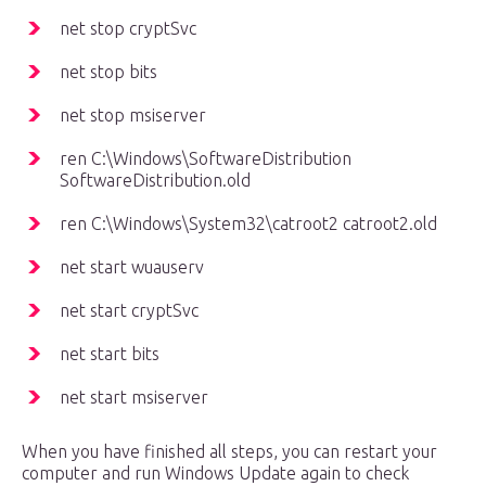
net stop cryptSvc
net stop bits
net stop msiserver
ren C:\Windows\SoftwareDistribution
SoftwareDistribution.old
ren C:\Windows\System32\catroot2 catroot2.old
net start wuauserv
net start cryptSvc
net start bits
net start msiserver
When you have finished all steps, you can restart your
computer and run Windows Update again to check