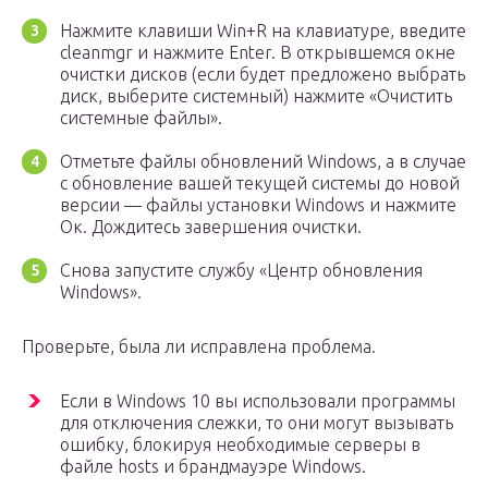
Нажмите клавиши Win+R на клавиатуре, введите
cleanmgr и нажмите Enter. В открывшемся окне
очистки дисков (если будет предложено выбрать
диск, выберите системный) нажмите «Очистить
системные файлы».
Отметьте файлы обновлений Windows, а в случае
с обновление вашей текущей системы до новой
версии — файлы установки Windows и нажмите
Ок. Дождитесь завершения очистки.
Снова запустите службу «Центр обновления
Windows».
Проверьте, была ли исправлена проблема.
Если в Windows 10 вы использовали программы
для отключения слежки, то они могут вызывать
ошибку, блокируя необходимые серверы в
файле hosts и брандмауэре Windows.