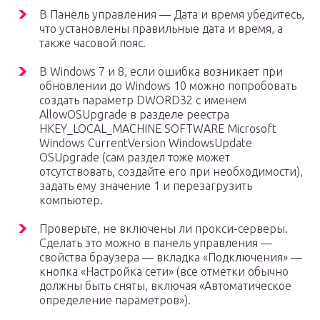
В Панель управления — Дата и время убедитесь,
что установлены правильные дата и время, а
также часовой пояс.
В Windows 7 и 8, если ошибка возникает при
обновлении до Windows 10 можно попробовать
создать параметр DWORD32 с именем
AllowOSUpgrade в разделе реестра
HKEY_LOCAL_MACHINE SOFTWARE Microsoft
Windows CurrentVersion WindowsUpdate
OSUpgrade (сам раздел тоже может
отсутствовать, создайте его при необходимости),
задать ему значение 1 и перезагрузить
компьютер.
Проверьте, не включены ли прокси-серверы.
Сделать это можно в панель управления —
свойства браузера — вкладка «Подключения» —
кнопка «Настройка сети» (все отметки обычно
должны быть сняты, включая «Автоматическое
определение параметров»).