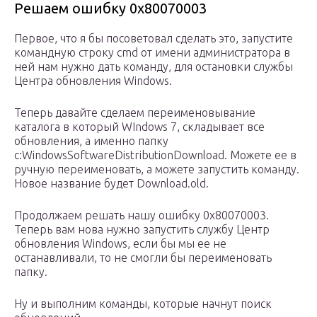
Решаем ошибку 0x80070003
Первое, что я бы посоветовал сделать это, запустите
командную строку cmd от имени администратора в
ней нам нужно дать команду, для остановки службы
Центра обновления Windows.
Теперь давайте сделаем переименовывание
каталога в который WIndows 7, складывает все
обновления, а именно папку
c:WindowsSoftwareDistributionDownload. Можете ее в
ручную переименовать, а можете запустить команду.
Новое название будет Download.old.
Продолжаем решать нашу ошибку 0x80070003.
Теперь вам нова нужно запустить службу Центр
обновления Windows, если бы мы ее не
останавливали, то не смогли бы переименовать
папку.
Ну и выполним команды, которые начнут поиск