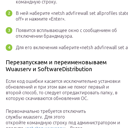
командную строку.
В ней наберите «netsh advfirewall set allprofiles stat
off» и нажмите «Enter».
Появится всплывающее окно с сообщением об
отключении брандмауэра.
Для его включения наберите «netsh advfirewall set all
Перезапускаем и переименовываем
Wuauserv и SoftwareDistribution
Если код ошибки касается исключительно установки
обновлений и при этом вам не помог первый и
второй способ, то следует отредактировать папку, в
которую скачиваются обновления ОС.
Первоначально требуется отключить
службы wuauserv. Для этого
откройте командную строку под администратором и